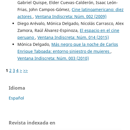
Gabriel Quispe, Elder Cuevas-Calderón, Isaac León-
Frias, John Campos-Gómez,
Cine latinoamericano: diez
actores
,
Ventana Indiscreta: Núm. 002 (2009)
Diego Arévalo, Mónica Delgado, Nicolás Carrasco, Alex
Zamora, Raúl Álvarez-Espinoza,
El espacio en el cine
peruano
,
Ventana Indiscreta: Núm. 014 (2015)
Mónica Delgado,
Más negro que la noche de Carlos
Enrique Taboada: entorno siniestro de mujeres
,
Ventana Indiscreta: Núm. 003 (2010)
1
2
3
4
>
>>
Idioma
Español
Revista indexada en