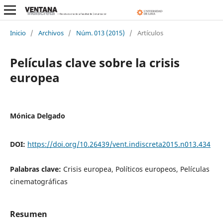
Inicio
/
Archivos
/
Núm. 013 (2015)
/
Artículos
Películas clave sobre la crisis
europea
Mónica Delgado
DOI:
https://doi.org/10.26439/vent.indiscreta2015.n013.434
Palabras clave:
Crisis europea, Políticos europeos, Películas
cinematográficas
Resumen