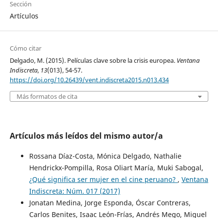
Sección
Artículos
Cómo citar
Delgado, M. (2015). Películas clave sobre la crisis europea.
Ventana
Indiscreta
,
13
(013), 54-57.
https://doi.org/10.26439/vent.indiscreta2015.n013.434
Más formatos de cita
Artículos más leídos del mismo autor/a
Rossana Díaz-Costa, Mónica Delgado, Nathalie
Hendrickx-Pompilla, Rosa Oliart María, Muki Sabogal,
¿Qué significa ser mujer en el cine peruano?
,
Ventana
Indiscreta: Núm. 017 (2017)
Jonatan Medina, Jorge Esponda, Óscar Contreras,
Carlos Benites, Isaac León-Frías, Andrés Mego, Miguel