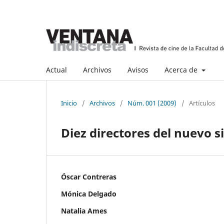
Actual
Archivos
Avisos
Acerca de
Inicio
/
Archivos
/
Núm. 001 (2009)
/
Artículos
Diez directores del nuevo s
Óscar Contreras
Mónica Delgado
Natalia Ames