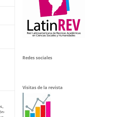
Redes sociales
Visitas de la revista
N.,
eón-