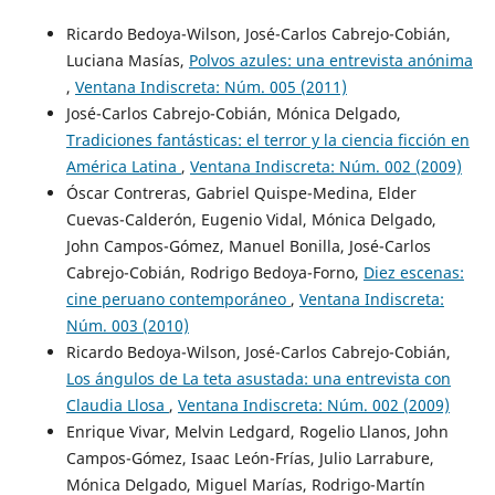
Ricardo Bedoya-Wilson, José-Carlos Cabrejo-Cobián,
Luciana Masías,
Polvos azules: una entrevista anónima
,
Ventana Indiscreta: Núm. 005 (2011)
José-Carlos Cabrejo-Cobián, Mónica Delgado,
Tradiciones fantásticas: el terror y la ciencia ficción en
América Latina
,
Ventana Indiscreta: Núm. 002 (2009)
Óscar Contreras, Gabriel Quispe-Medina, Elder
Cuevas-Calderón, Eugenio Vidal, Mónica Delgado,
John Campos-Gómez, Manuel Bonilla, José-Carlos
Cabrejo-Cobián, Rodrigo Bedoya-Forno,
Diez escenas:
cine peruano contemporáneo
,
Ventana Indiscreta:
Núm. 003 (2010)
Ricardo Bedoya-Wilson, José-Carlos Cabrejo-Cobián,
Los ángulos de La teta asustada: una entrevista con
Claudia Llosa
,
Ventana Indiscreta: Núm. 002 (2009)
Enrique Vivar, Melvin Ledgard, Rogelio Llanos, John
Campos-Gómez, Isaac León-Frías, Julio Larrabure,
Mónica Delgado, Miguel Marías, Rodrigo-Martín