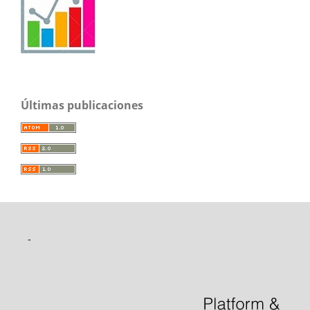
Últimas publicaciones
-