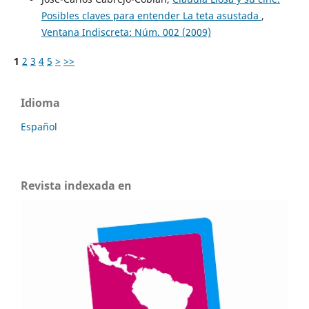
Posibles claves para entender La teta asustada
,
Ventana Indiscreta: Núm. 002 (2009)
1
2
3
4
5
>
>>
Idioma
Español
Revista indexada en