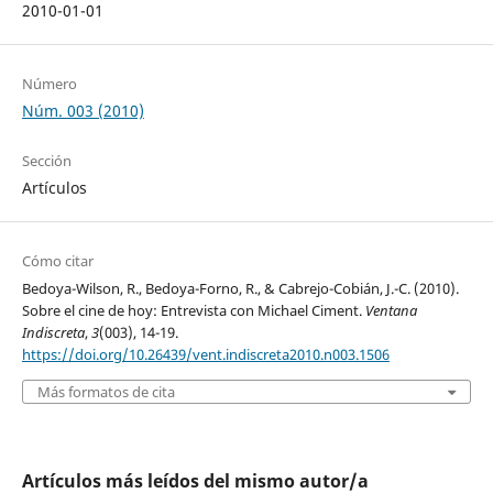
2010-01-01
Número
Núm. 003 (2010)
Sección
Artículos
Cómo citar
Bedoya-Wilson, R., Bedoya-Forno, R., & Cabrejo-Cobián, J.-C. (2010).
Sobre el cine de hoy: Entrevista con Michael Ciment.
Ventana
Indiscreta
,
3
(003), 14-19.
https://doi.org/10.26439/vent.indiscreta2010.n003.1506
Más formatos de cita
Artículos más leídos del mismo autor/a