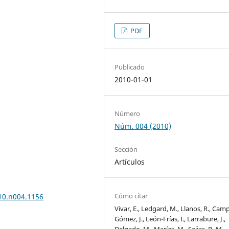
PDF
Publicado
2010-01-01
Número
Núm. 004 (2010)
Sección
Artículos
Cómo citar
010.n004.1156
Vivar, E., Ledgard, M., Llanos, R., Cam
Gómez, J., León-Frías, I., Larrabure, J.,