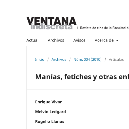
Actual
Archivos
Avisos
Acerca de
Inicio
/
Archivos
/
Núm. 004 (2010)
/
Artículos
Manías, fetiches y otras e
Enrique Vivar
Melvin Ledgard
Rogelio Llanos