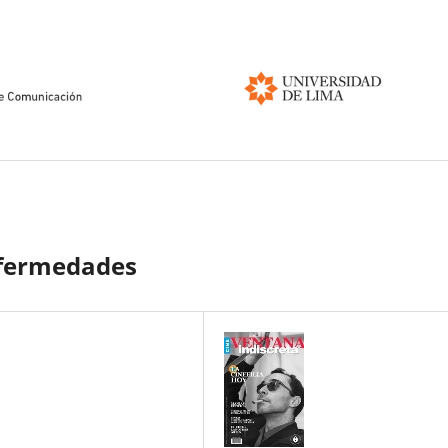
nfermedades