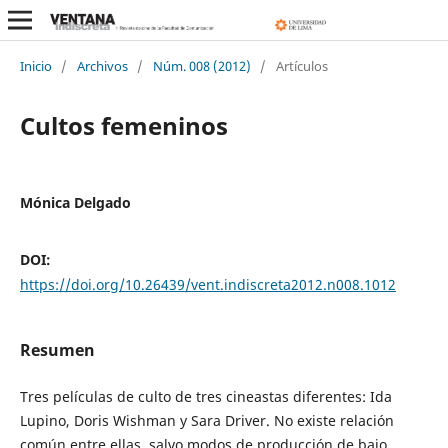
Inicio
/
Archivos
/
Núm. 008 (2012)
/
Artículos
Cultos femeninos
Mónica Delgado
DOI:
https://doi.org/10.26439/vent.indiscreta2012.n008.1012
Resumen
Tres películas de culto de tres cineastas diferentes: Ida
Lupino, Doris Wishman y Sara Driver. No existe relación
común entre ellas, salvo modos de producción de bajo