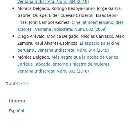
Ventana Indiscreta: Núm. 004 (2010)
Mónica Delgado, Rodrigo Bedoya-Forno, Jorge García,
Gabriel Quispe, Elder Cuevas-Calderón, Isaac León-
Frias, John Campos-Gómez,
Cine latinoamericano: diez
actores
,
Ventana Indiscreta: Núm. 002 (2009)
Diego Arévalo, Mónica Delgado, Nicolás Carrasco, Alex
Zamora, Raúl Álvarez-Espinoza,
El espacio en el cine
peruano
,
Ventana Indiscreta: Núm. 014 (2015)
Mónica Delgado,
Más negro que la noche de Carlos
Enrique Taboada: entorno siniestro de mujeres
,
Ventana Indiscreta: Núm. 003 (2010)
1
2
3
4
>
>>
Idioma
Español