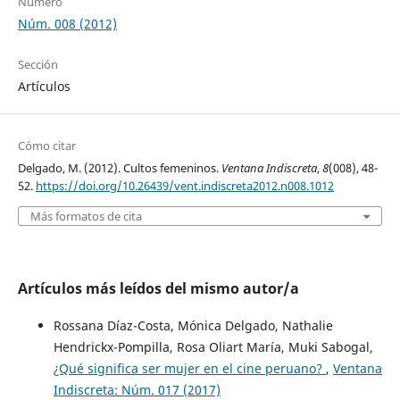
Número
Núm. 008 (2012)
Sección
Artículos
Cómo citar
Delgado, M. (2012). Cultos femeninos.
Ventana Indiscreta
,
8
(008), 48-
52.
https://doi.org/10.26439/vent.indiscreta2012.n008.1012
Más formatos de cita
Artículos más leídos del mismo autor/a
Rossana Díaz-Costa, Mónica Delgado, Nathalie
Hendrickx-Pompilla, Rosa Oliart María, Muki Sabogal,
¿Qué significa ser mujer en el cine peruano?
,
Ventana
Indiscreta: Núm. 017 (2017)