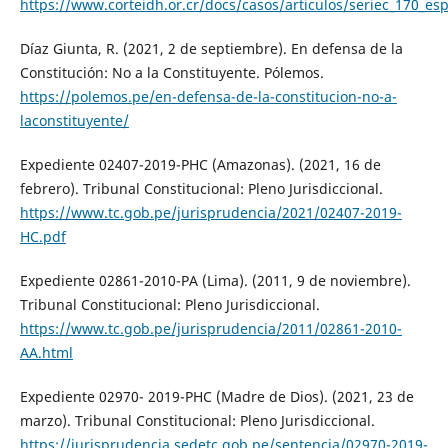
https://www.corteidh.or.cr/docs/casos/articulos/seriec_170_es
Díaz Giunta, R. (2021, 2 de septiembre). En defensa de la
Constitución: No a la Constituyente. Pólemos.
https://polemos.pe/en-defensa-de-la-constitucion-no-a-
laconstituyente/
Expediente 02407-2019-PHC (Amazonas). (2021, 16 de
febrero). Tribunal Constitucional: Pleno Jurisdiccional.
https://www.tc.gob.pe/jurisprudencia/2021/02407-2019-
HC.pdf
Expediente 02861-2010-PA (Lima). (2011, 9 de noviembre).
Tribunal Constitucional: Pleno Jurisdiccional.
https://www.tc.gob.pe/jurisprudencia/2011/02861-2010-
AA.html
Expediente 02970- 2019-PHC (Madre de Dios). (2021, 23 de
marzo). Tribunal Constitucional: Pleno Jurisdiccional.
https://jurisprudencia.sedetc.gob.pe/sentencia/02970-2019-