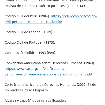
“Paterfamilias”: I. El “Paterfamilias” y la “Patria potestas”.
Revista de Estudios Histórico-Jurídicos, (28), 37-143.
Código Civil del Perú. (1984).
https://lpderecho.pe/codigo-
civil-peruano-realmenteactualizado/
Código Civil de España. (1889).
Código Civil de Portugal. (1875).
Constitución Política. 1993 (Perú).
Convención Americana sobre Derechos Humanos. (1969).
https://www.oas.org/dil/esp/tratados_b-
32_convencion_americana_sobre_derechos_humanos.htm
Corte Interamericana de Derechos Humanos. (2007, 21 de
noviembre). Caso Chaparro
Álvarez y Lapo Íñiguez versus Ecuador.