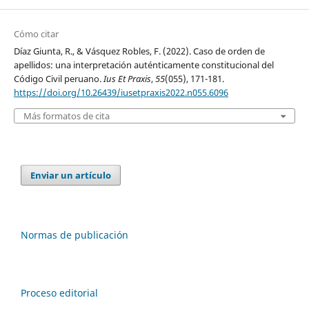
Cómo citar
Díaz Giunta, R., & Vásquez Robles, F. (2022). Caso de orden de
apellidos: una interpretación auténticamente constitucional del
Código Civil peruano.
Ius Et Praxis
,
55
(055), 171-181.
https://doi.org/10.26439/iusetpraxis2022.n055.6096
Más formatos de cita
Enviar un artículo
Normas de publicación
Proceso editorial