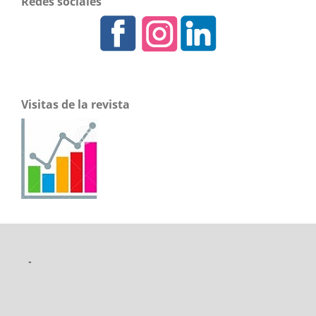
Redes sociales
Visitas de la revista
-