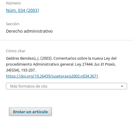
Número
Núm. 034 (2003)
Sección
Derecho administrativo
Cómo citar
Geldres Bendezú, J. (2003). Comentarios sobre la nueva Ley del
procedimiento Administrativo general. Ley 27444.
Ius Et Praxis
,
34
(034), 193-207.
https://doi.org/10.26439/iusetpraxis2003.n034.3671
Más formatos de cita
Enviar un artículo