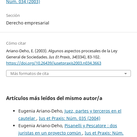
Núm. 034 (2003)
Sección
Derecho empresarial
Cómo citar
Ariano-Deho, E. (2003). Algunos aspectos procesales de la Ley
General de Sociedades.
Ius Et Praxis
,
34
(034), 83-102.
https://doi.org/10.26439/iusetpraxis2003.n034.3663
Más formatos de cita
Artículos más leídos del mismo autor/a
Eugenia Ariano-Deho,
Juez, partes y terceros en el
cautelar
,
Ius et Praxis: Núm. 035 (2004)
Eugenia Ariano-Deho,
Pisanelli y Pescatore : dos
juristas en un proyecto común
,
Ius et Praxis: Núm.