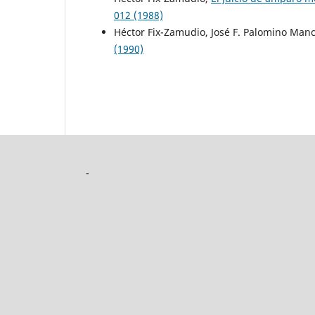
012 (1988)
Héctor Fix-Zamudio, José F. Palomino Ma
(1990)
-