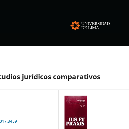
tudios jurídicos comparativos
n017.3459