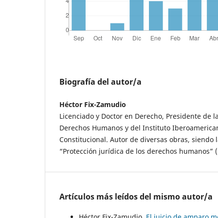
Biografía del autor/a
Héctor Fix-Zamudio
Licenciado y Doctor en Derecho, Presidente de l
Derechos Humanos y del Instituto Iberoamerica
Constitucional. Autor de diversas obras, siendo 
“Protección jurídica de los derechos humanos” (
Artículos más leídos del mismo autor/a
Héctor Fix-Zamudio,
El juicio de amparo m