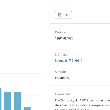
PDF
Publicado
1991-07-01
Número
Núm. 017 (1991)
Sección
Estudios
Cómo citar
Fix-Zamudio, H. (1991). La moderniza
de los estudios jurídicos comparativo