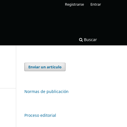
Registrarse
Entrar
Buscar
Enviar un artículo
Normas de publicación
Proceso editorial