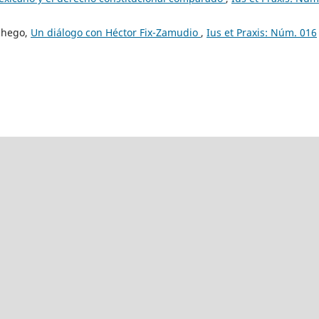
nchego,
Un diálogo con Héctor Fix-Zamudio
,
Ius et Praxis: Núm. 016