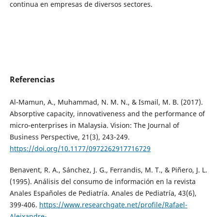
continua en empresas de diversos sectores.
Referencias
Al-Mamun, A., Muhammad, N. M. N., & Ismail, M. B. (2017).
Absorptive capacity, innovativeness and the performance of
micro-enterprises in Malaysia. Vision: The Journal of
Business Perspective, 21(3), 243-249.
https://doi.org/10.1177/0972262917716729
Benavent, R. A., Sánchez, J. G., Ferrandis, M. T., & Piñero, J. L.
(1995). Análisis del consumo de información en la revista
Anales Españoles de Pediatría. Anales de Pediatría, 43(6),
399-406.
https://www.researchgate.net/profile/Rafael-
Aleixandre-