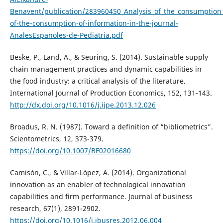
Benavent/publication/283960450_Analysis_of_the_consumption_
of-the-consumption-of-information-in-the-journal-
AnalesEspanoles-de-Pediatria.pdf
Beske, P., Land, A., & Seuring, S. (2014). Sustainable supply
chain management practices and dynamic capabilities in
the food industry: a critical analysis of the literature.
International Journal of Production Economics, 152, 131-143.
http://dx.doi.org/10.1016/j.ijpe.2013.12.026
Broadus, R. N. (1987). Toward a definition of “bibliometrics”.
Scientometrics, 12, 373-379.
https://doi.org/10.1007/BF02016680
Camisón, C., & Villar-López, A. (2014). Organizational
innovation as an enabler of technological innovation
capabilities and firm performance. Journal of business
research, 67(1), 2891-2902.
https://doi.org/10.1016/j.jbusres.2012.06.004