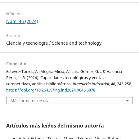
Número
Núm. 46 (2024)
Sección
Ciencia y tecnología / Science and technology
Cómo citar
Estévez-Torres, A., Megna-Alicio, A., Lara Gómez, G. ., & Valencia
Pérez, L. R. (2024). Capacidades tecnológicas y ventajas
competitivas, análisis bibliométrico.
Ingeniería Industrial
,
46
, 243-258.
https://doi.org/10.26439/ing.ind2024.n046.6878
Más formatos de cita
Artículos más leídos del mismo autor/a
Ailen Estevez-Torres, Alexey Megna-Alicio, Rafael