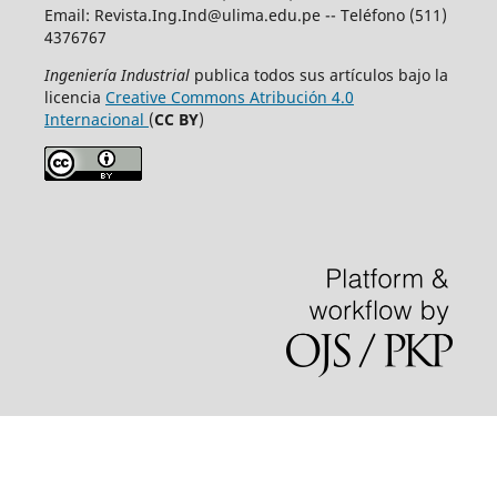
Email:
Revista.Ing.Ind@ulima.edu.pe
-- Teléfono (511)
4376767
Ingeniería Industrial
publica todos sus artículos bajo la
licencia
Creative Commons Atribución 4.0
Internacional
(
CC BY
)