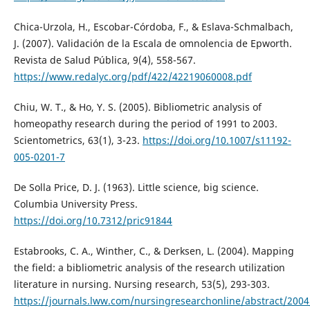
Chica-Urzola, H., Escobar-Córdoba, F., & Eslava-Schmalbach,
J. (2007). Validación de la Escala de omnolencia de Epworth.
Revista de Salud Pública, 9(4), 558-567.
https://www.redalyc.org/pdf/422/42219060008.pdf
Chiu, W. T., & Ho, Y. S. (2005). Bibliometric analysis of
homeopathy research during the period of 1991 to 2003.
Scientometrics, 63(1), 3-23.
https://doi.org/10.1007/s11192-
005-0201-7
De Solla Price, D. J. (1963). Little science, big science.
Columbia University Press.
https://doi.org/10.7312/pric91844
Estabrooks, C. A., Winther, C., & Derksen, L. (2004). Mapping
the field: a bibliometric analysis of the research utilization
literature in nursing. Nursing research, 53(5), 293-303.
https://journals.lww.com/nursingresearchonline/abstract/2004