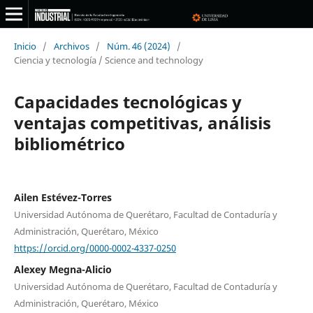
Inicio
/
Archivos
/
Núm. 46 (2024)
/
Ciencia y tecnología / Science and technology
Capacidades tecnológicas y
ventajas competitivas, análisis
bibliométrico
Ailen Estévez-Torres
Universidad Autónoma de Querétaro, Facultad de Contaduría y
Administración, Querétaro, México
https://orcid.org/0000-0002-4337-0250
Alexey Megna-Alicio
Universidad Autónoma de Querétaro, Facultad de Contaduría y
Administración, Querétaro, México