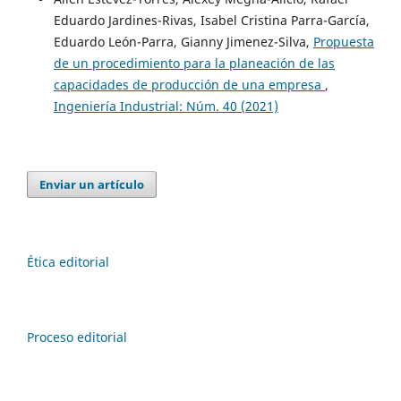
Eduardo Jardines-Rivas, Isabel Cristina Parra-García,
Eduardo León-Parra, Gianny Jimenez-Silva,
Propuesta
de un procedimiento para la planeación de las
capacidades de producción de una empresa
,
Ingeniería Industrial: Núm. 40 (2021)
Enviar un artículo
Ética editorial
Proceso editorial