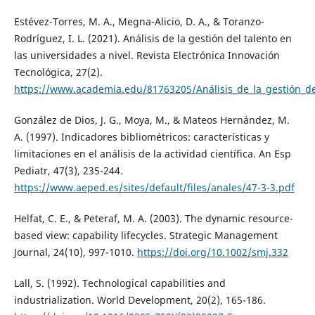
Estévez-Torres, M. A., Megna-Alicio, D. A., & Toranzo-
Rodríguez, I. L. (2021). Análisis de la gestión del talento en
las universidades a nivel. Revista Electrónica Innovación
Tecnológica, 27(2).
https://www.academia.edu/81763205/Análisis_de_la_gestión_de
González de Dios, J. G., Moya, M., & Mateos Hernández, M.
A. (1997). Indicadores bibliométricos: características y
limitaciones en el análisis de la actividad científica. An Esp
Pediatr, 47(3), 235-244.
https://www.aeped.es/sites/default/files/anales/47-3-3.pdf
Helfat, C. E., & Peteraf, M. A. (2003). The dynamic resource-
based view: capability lifecycles. Strategic Management
Journal, 24(10), 997-1010.
https://doi.org/10.1002/smj.332
Lall, S. (1992). Technological capabilities and
industrialization. World Development, 20(2), 165-186.