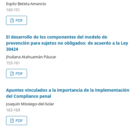
Espitz Beteta Amancio
143-151
PDF
El desarrollo de los componentes del modelo de
prevención para sujetos no obligados: de acuerdo a la Ley
30424
Jhuliana Atahuamán Páucar
153-161
PDF
Apuntes vinculados a la importancia de la implementación
del Compliance penal
Joaquín Missiego-del-Solar
163-169
PDF