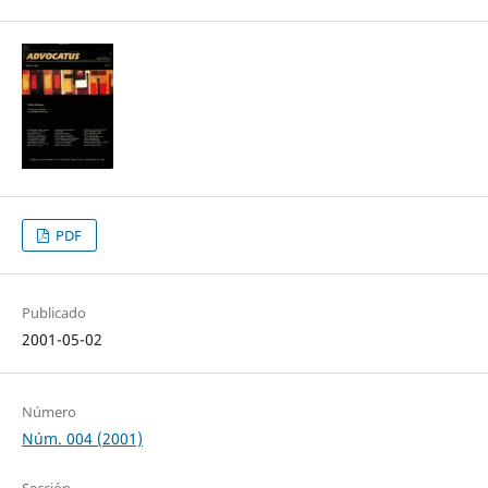
PDF
Publicado
2001-05-02
Número
Núm. 004 (2001)