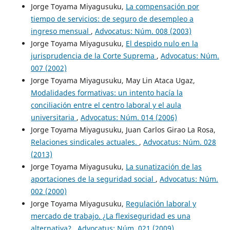
Jorge Toyama Miyagusuku,
La compensación por
tiempo de servicios: de seguro de desempleo a
ingreso mensual
,
Advocatus: Núm. 008 (2003)
Jorge Toyama Miyagusuku,
El despido nulo en la
jurisprudencia de la Corte Suprema
,
Advocatus: Núm.
007 (2002)
Jorge Toyama Miyagusuku, May Lin Ataca Ugaz,
Modalidades formativas: un intento hacía la
conciliación entre el centro laboral y el aula
universitaria
,
Advocatus: Núm. 014 (2006)
Jorge Toyama Miyagusuku, Juan Carlos Girao La Rosa,
Relaciones sindicales actuales.
,
Advocatus: Núm. 028
(2013)
Jorge Toyama Miyagusuku,
La sunatización de las
aportaciones de la seguridad social
,
Advocatus: Núm.
002 (2000)
Jorge Toyama Miyagusuku,
Regulación laboral y
mercado de trabajo. ¿La flexiseguridad es una
alternativa?
,
Advocatus: Núm. 021 (2009)