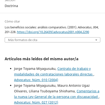
Sección
Doctrina
Cómo citar
Los beneficios sociales: análisis comparativo. (2001).
Advocatus
,
004
,
201-228.
https://doi.org/10.26439/advocatus2001.n004.2290
Más formatos de cita
Artículos más leídos del mismo autor/a
Jorge Toyama Miyagusuku,
Contrato de trabajo y
modalidades de contrataciones laborales directas
,
Advocatus: Núm. 010 (2004)
Jorge Toyama Miyagusuku, Mauro Antonio Ugaz
Olivares, Liliana Tsuboyama Shiohama,
Comentarios a
la nueva Ley General de la persona con discapacidad
,
Advocatus: Núm. 027 (2012)