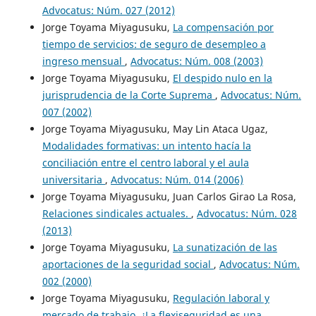
Advocatus: Núm. 027 (2012)
Jorge Toyama Miyagusuku,
La compensación por
tiempo de servicios: de seguro de desempleo a
ingreso mensual
,
Advocatus: Núm. 008 (2003)
Jorge Toyama Miyagusuku,
El despido nulo en la
jurisprudencia de la Corte Suprema
,
Advocatus: Núm.
007 (2002)
Jorge Toyama Miyagusuku, May Lin Ataca Ugaz,
Modalidades formativas: un intento hacía la
conciliación entre el centro laboral y el aula
universitaria
,
Advocatus: Núm. 014 (2006)
Jorge Toyama Miyagusuku, Juan Carlos Girao La Rosa,
Relaciones sindicales actuales.
,
Advocatus: Núm. 028
(2013)
Jorge Toyama Miyagusuku,
La sunatización de las
aportaciones de la seguridad social
,
Advocatus: Núm.
002 (2000)
Jorge Toyama Miyagusuku,
Regulación laboral y
mercado de trabajo. ¿La flexiseguridad es una