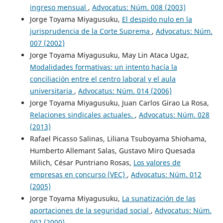
ingreso mensual
,
Advocatus: Núm. 008 (2003)
Jorge Toyama Miyagusuku,
El despido nulo en la
jurisprudencia de la Corte Suprema
,
Advocatus: Núm.
007 (2002)
Jorge Toyama Miyagusuku, May Lin Ataca Ugaz,
Modalidades formativas: un intento hacía la
conciliación entre el centro laboral y el aula
universitaria
,
Advocatus: Núm. 014 (2006)
Jorge Toyama Miyagusuku, Juan Carlos Girao La Rosa,
Relaciones sindicales actuales.
,
Advocatus: Núm. 028
(2013)
Rafael Picasso Salinas, Liliana Tsuboyama Shiohama,
Humberto Allemant Salas, Gustavo Miro Quesada
Milich, César Puntriano Rosas,
Los valores de
empresas en concurso (VEC)
,
Advocatus: Núm. 012
(2005)
Jorge Toyama Miyagusuku,
La sunatización de las
aportaciones de la seguridad social
,
Advocatus: Núm.
002 (2000)