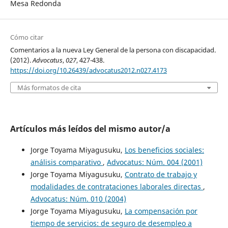
Mesa Redonda
Cómo citar
Comentarios a la nueva Ley General de la persona con discapacidad.
(2012).
Advocatus
,
027
, 427-438.
https://doi.org/10.26439/advocatus2012.n027.4173
Más formatos de cita
Artículos más leídos del mismo autor/a
Jorge Toyama Miyagusuku,
Los beneficios sociales:
análisis comparativo
,
Advocatus: Núm. 004 (2001)
Jorge Toyama Miyagusuku,
Contrato de trabajo y
modalidades de contrataciones laborales directas
,
Advocatus: Núm. 010 (2004)
Jorge Toyama Miyagusuku,
La compensación por
tiempo de servicios: de seguro de desempleo a