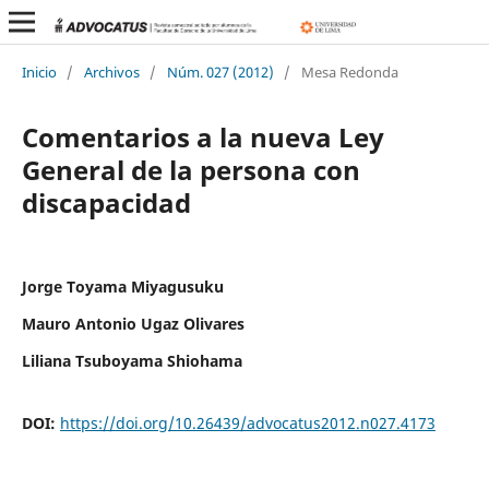
Inicio
/
Archivos
/
Núm. 027 (2012)
/
Mesa Redonda
Comentarios a la nueva Ley
General de la persona con
discapacidad
Jorge Toyama Miyagusuku
Mauro Antonio Ugaz Olivares
Liliana Tsuboyama Shiohama
DOI:
https://doi.org/10.26439/advocatus2012.n027.4173