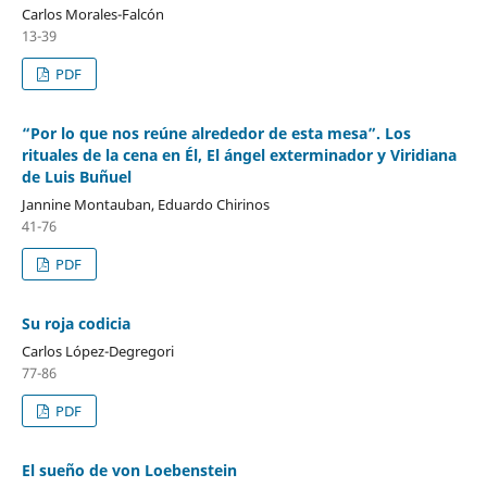
Carlos Morales-Falcón
13-39
PDF
“Por lo que nos reúne alrededor de esta mesa”. Los
rituales de la cena en Él, El ángel exterminador y Viridiana
de Luis Buñuel
Jannine Montauban, Eduardo Chirinos
41-76
PDF
Su roja codicia
Carlos López-Degregori
77-86
PDF
El sueño de von Loebenstein