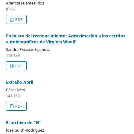
Arantxa Fuentes-Ríos
87-97
PDF
En busca del reconocimiento: Aproximación a los escritos
autobiográficos de Virginia Woolf
Sandra Pinasco-Espinosa
113-139
PDF
Extraño Abril
César Nieri
141-160
PDF
El archivo de “N”
José Güich-Rodríguez