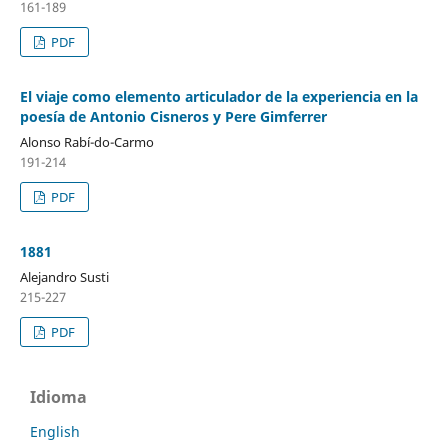
161-189
PDF
El viaje como elemento articulador de la experiencia en la
poesía de Antonio Cisneros y Pere Gimferrer
Alonso Rabí-do-Carmo
191-214
PDF
1881
Alejandro Susti
215-227
PDF
Idioma
English