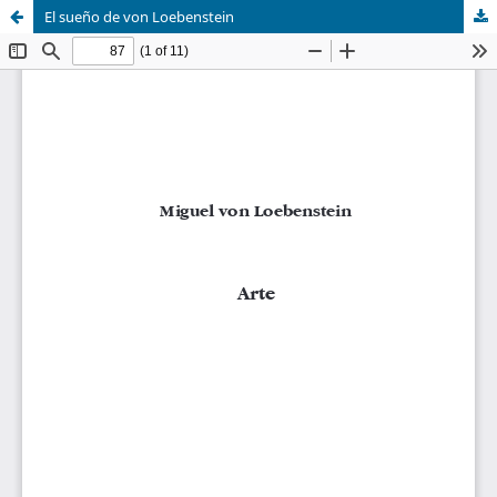
El sueño de von Loebenstein