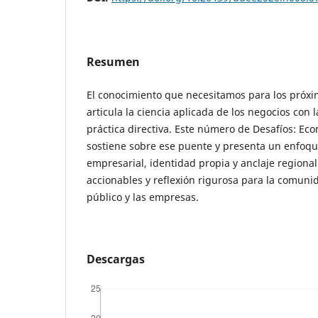
Resumen
El conocimiento que necesitamos para los próx
articula la ciencia aplicada de los negocios con 
práctica directiva. Este número de Desafíos: Ec
sostiene sobre ese puente y presenta un enfoque
empresarial, identidad propia y anclaje regiona
accionables y reflexión rigurosa para la comuni
público y las empresas.
Descargas