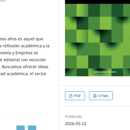
imos años es aquel que
la reflexión académica y la
onomía y Empresa se
 editorial con vocación
l. Buscamos ofrecer ideas
dad académica, el sector
PDF
HTML
Publicado
2026-05-22