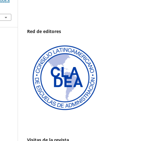
008.8
Red de editores
Visitas de la revista