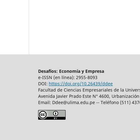
Desafíos: Economía y Empresa
e-ISSN (en línea): 2955-8093
DOI:
https://doi.org/10.26439/ddee
Facultad de Ciencias Empresariales de la Unive
Avenida Javier Prado Este N° 4600, Urbanización
Email:
Ddee@ulima.edu.pe
-- Teléfono (511) 43