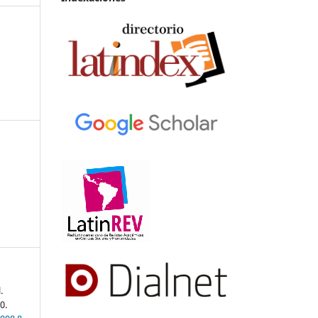
.
10.