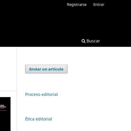
Registrarse
Entrar
Buscar
Enviar un artículo
Proceso editorial
Ética editorial