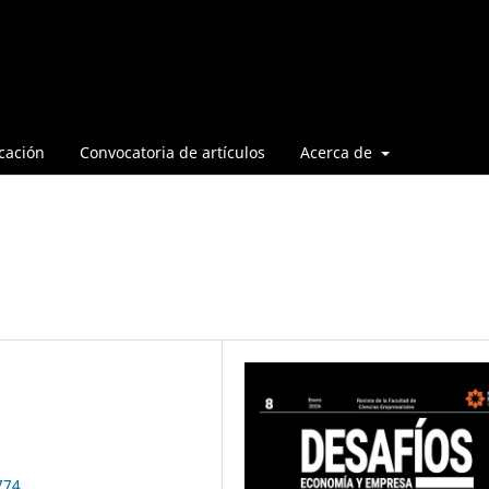
cación
Convocatoria de artículos
Acerca de
774