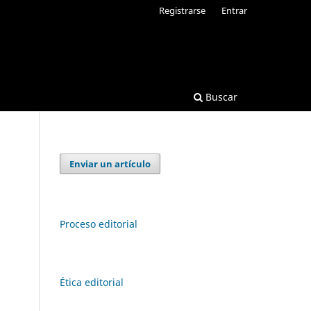
Registrarse
Entrar
Buscar
Enviar un artículo
Proceso editorial
Ética editorial