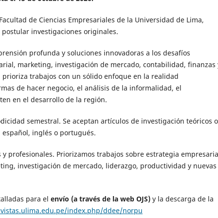
a Facultad de Ciencias Empresariales de la Universidad de Lima,
postular investigaciones originales.
ensión profunda y soluciones innovadoras a los desafíos
al, marketing, investigación de mercado, contabilidad, finanzas 
l prioriza trabajos con un sólido enfoque en la realidad
mas de hacer negocio, el análisis de la informalidad, el
n en el desarrollo de la región.
dicidad semestral. Se aceptan artículos de investigación teóricos o
a español, inglés o portugués.
 y profesionales. Priorizamos trabajos sobre estrategia empresaria
ting, investigación de mercado, liderazgo, productividad y nuevas
talladas para el
envío (a través de la web OJS)
y la descarga de la
revistas.ulima.edu.pe/index.php/ddee/norpu