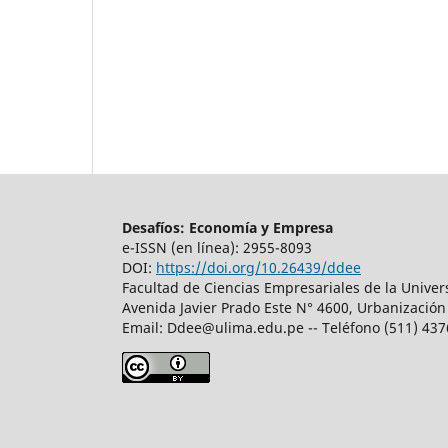
Desafíos: Economía y Empresa
e-ISSN (en línea): 2955-8093
DOI:
https://doi.org/10.26439/ddee
Facultad de Ciencias Empresariales de la Unive
Avenida Javier Prado Este N° 4600, Urbanización
Email:
Ddee@ulima.edu.pe
-- Teléfono (511) 43