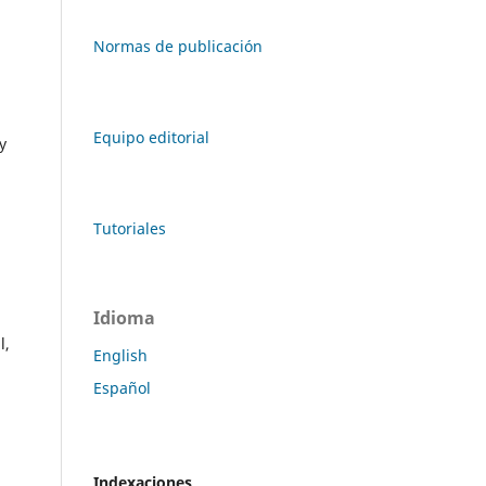
Normas de publicación
Equipo editorial
y
Tutoriales
Idioma
l,
English
Español
Indexaciones