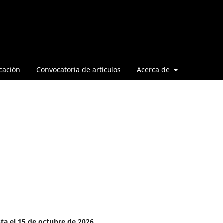
cación
Convocatoria de artículos
Acerca de
ta el 15 de octubre de 2026.