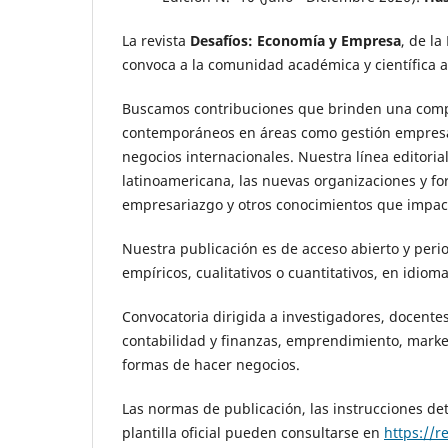
La revista
Desafíos: Economía y Empresa
, de l
convoca a la comunidad académica y científica a 
Buscamos contribuciones que brinden una compr
contemporáneos en áreas como gestión empresari
negocios internacionales. Nuestra línea editoria
latinoamericana, las nuevas organizaciones y for
empresariazgo y otros conocimientos que impacte
Nuestra publicación es de acceso abierto y perio
empíricos, cualitativos o cuantitativos, en idiom
Convocatoria dirigida a investigadores, docentes
contabilidad y finanzas, emprendimiento, marke
formas de hacer negocios.
Las normas de publicación, las instrucciones de
plantilla oficial pueden consultarse en
https://