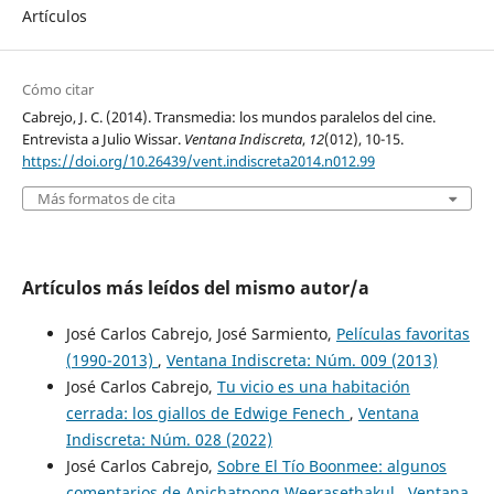
Artículos
Cómo citar
Cabrejo, J. C. (2014). Transmedia: los mundos paralelos del cine.
Entrevista a Julio Wissar.
Ventana Indiscreta
,
12
(012), 10-15.
https://doi.org/10.26439/vent.indiscreta2014.n012.99
Más formatos de cita
Artículos más leídos del mismo autor/a
José Carlos Cabrejo, José Sarmiento,
Películas favoritas
(1990-2013)
,
Ventana Indiscreta: Núm. 009 (2013)
José Carlos Cabrejo,
Tu vicio es una habitación
cerrada: los giallos de Edwige Fenech
,
Ventana
Indiscreta: Núm. 028 (2022)
José Carlos Cabrejo,
Sobre El Tío Boonmee: algunos
comentarios de Apichatpong Weerasethakul
,
Ventana