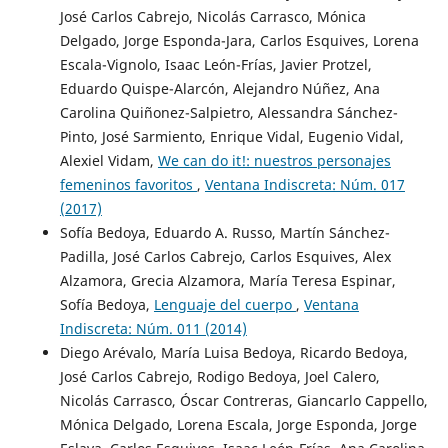
José Carlos Cabrejo, Nicolás Carrasco, Mónica
Delgado, Jorge Esponda-Jara, Carlos Esquives, Lorena
Escala-Vignolo, Isaac León-Frías, Javier Protzel,
Eduardo Quispe-Alarcón, Alejandro Núñez, Ana
Carolina Quiñonez-Salpietro, Alessandra Sánchez-
Pinto, José Sarmiento, Enrique Vidal, Eugenio Vidal,
Alexiel Vidam,
We can do it!: nuestros personajes
femeninos favoritos
,
Ventana Indiscreta: Núm. 017
(2017)
Sofía Bedoya, Eduardo A. Russo, Martín Sánchez-
Padilla, José Carlos Cabrejo, Carlos Esquives, Alex
Alzamora, Grecia Alzamora, María Teresa Espinar,
Sofía Bedoya,
Lenguaje del cuerpo
,
Ventana
Indiscreta: Núm. 011 (2014)
Diego Arévalo, María Luisa Bedoya, Ricardo Bedoya,
José Carlos Cabrejo, Rodigo Bedoya, Joel Calero,
Nicolás Carrasco, Óscar Contreras, Giancarlo Cappello,
Mónica Delgado, Lorena Escala, Jorge Esponda, Jorge