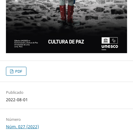
PDF
Publicado
2022-08-01
Número
Núm. 027 (2022)