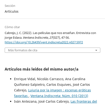
Sección
Artículos
Cómo citar
Cabrejo, J. C. (2022). Las películas que nos enseñan. Entrevista con
Jorge Eslava.
Ventana Indiscreta
,
27
(027), 47-56.
https://doi.org/10.26439/vent.indiscreta2022.n027.5972
Más formatos de cita
Artículos más leídos del mismo autor/a
Enrique Vidal, Nicolás Carrasco, Ana Carolina
Quiñonez-Salpietro, Carlos Esquives, José Carlos
Cabrejo,
Lujuria por la imagen : escenas eróticas
favoritas
,
Ventana Indiscreta: Núm. 010 (2013)
Iván Antezana, José Carlos Cabrejo,
Las fronteras del