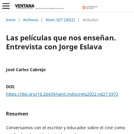
Inicio
/
Archivos
/
Núm. 027 (2022)
/
Artículos
Las películas que nos enseñan.
Entrevista con Jorge Eslava
José Carlos Cabrejo
DOI:
https://doi.org/10.26439/vent.indiscreta2022.n027.5972
Resumen
Conversamos con el escritor y educador sobre el cine como