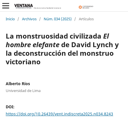
Inicio
/
Archivos
/
Núm. 034 (2025)
/
Artículos
La monstruosidad civilizada
El
hombre elefante
de David Lynch y
la deconstrucción del monstruo
victoriano
Alberto Ríos
Universidad de Lima
DOI:
https://doi.org/10.26439/vent.indiscreta2025.n034.8243