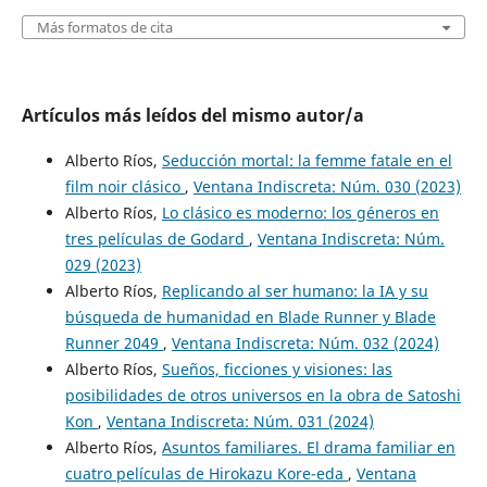
Más formatos de cita
Artículos más leídos del mismo autor/a
Alberto Ríos,
Seducción mortal: la femme fatale en el
film noir clásico
,
Ventana Indiscreta: Núm. 030 (2023)
Alberto Ríos,
Lo clásico es moderno: los géneros en
tres películas de Godard
,
Ventana Indiscreta: Núm.
029 (2023)
Alberto Ríos,
Replicando al ser humano: la IA y su
búsqueda de humanidad en Blade Runner y Blade
Runner 2049
,
Ventana Indiscreta: Núm. 032 (2024)
Alberto Ríos,
Sueños, ficciones y visiones: las
posibilidades de otros universos en la obra de Satoshi
Kon
,
Ventana Indiscreta: Núm. 031 (2024)
Alberto Ríos,
Asuntos familiares. El drama familiar en
cuatro películas de Hirokazu Kore-eda
,
Ventana