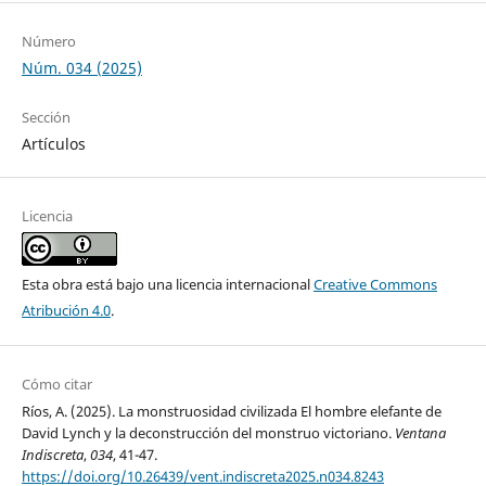
Número
Núm. 034 (2025)
Sección
Artículos
Licencia
Esta obra está bajo una licencia internacional
Creative Commons
Atribución 4.0
.
Cómo citar
Ríos, A. (2025). La monstruosidad civilizada El hombre elefante de
David Lynch y la deconstrucción del monstruo victoriano.
Ventana
Indiscreta
,
034
, 41-47.
https://doi.org/10.26439/vent.indiscreta2025.n034.8243