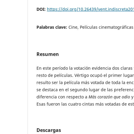
DOI:
https://doi.org/10.26439/vent.indiscreta2
Palabras clave:
Cine, Películas cinematográficas
Resumen
En este período la votación evidencia dos claras 
resto de películas. Vértigo ocupó el primer luga
resulto ser la película más votada de toda la en
se destaca en el segundo lugar de las preferen
diferencia con respecto a
Más corazón que odio
Esas fueron las cuatro cintas más votadas de est
Descargas