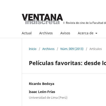
Actual
Archivos
Avisos
Acerca de
Inicio
/
Archivos
/
Núm. 009 (2013)
/
Artículos
Películas favoritas: desde l
Ricardo Bedoya
Isaac León-Frías
Universidad de Lima (Perú)