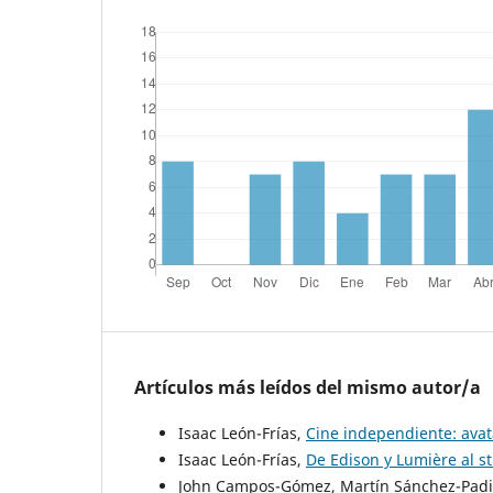
Artículos más leídos del mismo autor/a
Isaac León-Frías,
Cine independiente: avat
Isaac León-Frías,
De Edison y Lumière al 
John Campos-Gómez, Martín Sánchez-Padil