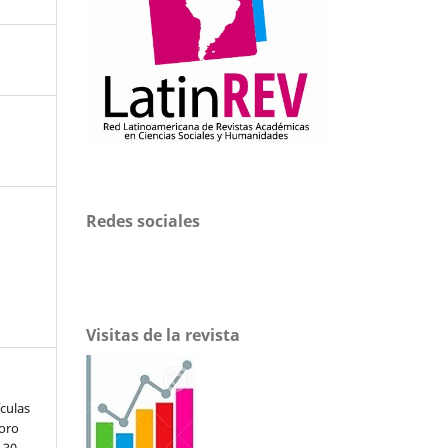
Redes sociales
Visitas de la revista
ículas
noro