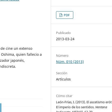
PDF
Publicado
2013-03-24
 de cine un extenso
 Oshima, quien fallecio a
Número
izador japonés,
Núm. 010 (2013)
ndiscreta.
Sección
Artículos
Cómo citar
León-Frías, I. (2013). El ascetismo eró
El imperio de los sentidos.
Ventana