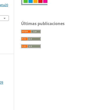
reta20
Últimas publicaciones
09