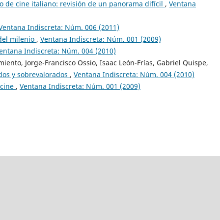
 de cine italiano: revisión de un panorama difícil
,
Ventana
Ventana Indiscreta: Núm. 006 (2011)
 del milenio
,
Ventana Indiscreta: Núm. 001 (2009)
entana Indiscreta: Núm. 004 (2010)
iento, Jorge-Francisco Ossio, Isaac León-Frías, Gabriel Quispe,
dos y sobrevalorados
,
Ventana Indiscreta: Núm. 004 (2010)
 cine
,
Ventana Indiscreta: Núm. 001 (2009)