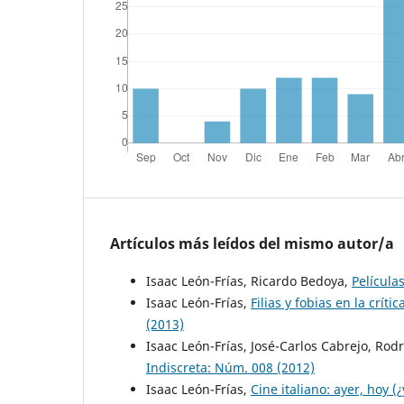
Artículos más leídos del mismo autor/a
Isaac León-Frías, Ricardo Bedoya,
Película
Isaac León-Frías,
Filias y fobias en la crít
(2013)
Isaac León-Frías, José-Carlos Cabrejo, Ro
Indiscreta: Núm. 008 (2012)
Isaac León-Frías,
Cine italiano: ayer, hoy 