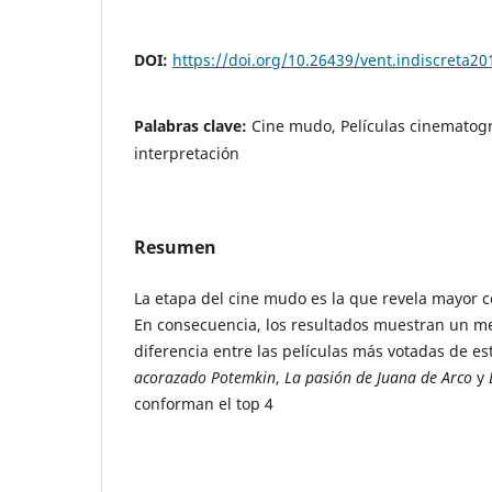
DOI:
https://doi.org/10.26439/vent.indiscreta2
Palabras clave:
Cine mudo, Películas cinematográ
interpretación
Resumen
La etapa del cine mudo es la que revela mayor c
En consecuencia, los resultados muestran un 
diferencia entre las películas más votadas de es
acorazado Potemkin
,
La pasión de Juana de Arco
y
conforman el top 4