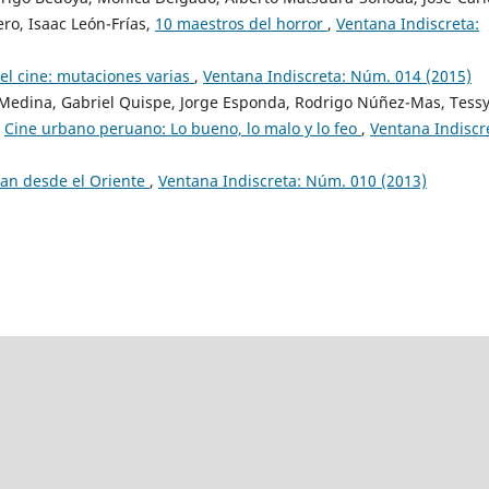
ero, Isaac León-Frías,
10 maestros del horror
,
Ventana Indiscreta:
 el cine: mutaciones varias
,
Ventana Indiscreta: Núm. 014 (2015)
 Medina, Gabriel Quispe, Jorge Esponda, Rodrigo Núñez-Mas, Tess
,
Cine urbano peruano: Lo bueno, lo malo y lo feo
,
Ventana Indiscr
plan desde el Oriente
,
Ventana Indiscreta: Núm. 010 (2013)