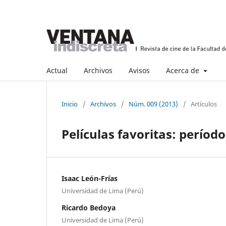
Actual
Archivos
Avisos
Acerca de
Inicio
/
Archivos
/
Núm. 009 (2013)
/
Artículos
Películas favoritas: perío
Isaac León-Frías
Universidad de Lima (Perú)
Ricardo Bedoya
Universidad de Lima (Perú)