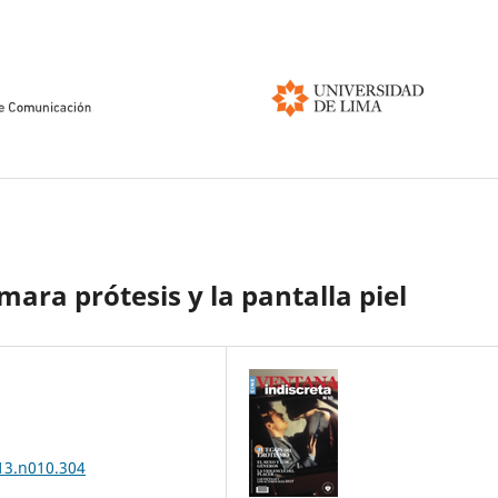
mara prótesis y la pantalla piel
013.n010.304