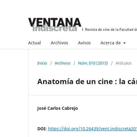
Actual
Archivos
Avisos
Acerca de
Inicio
/
Archivos
/
Núm. 010 (2013)
/
Artículos
Anatomía de un cine : la cá
José Carlos Cabrejo
DOI:
https://doi.org/10.26439/vent.indiscreta2