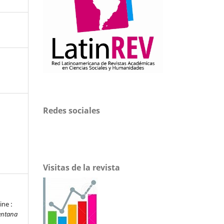
Redes sociales
Visitas de la revista
ine :
entana