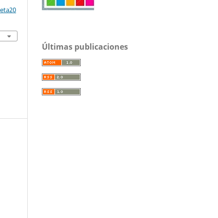
reta20
Últimas publicaciones