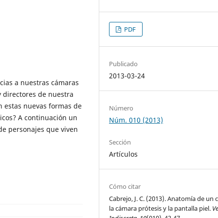
PDF
Publicado
2013-03-24
cias a nuestras cámaras
y directores de nuestra
on estas nuevas formas de
Número
nicos? A continuación un
Núm. 010 (2013)
 de personajes que viven
Sección
Artículos
Cómo citar
Cabrejo, J. C. (2013). Anatomía de un c
la cámara prótesis y la pantalla piel.
V