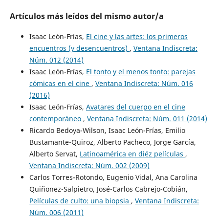
Artículos más leídos del mismo autor/a
Isaac León-Frías,
El cine y las artes: los primeros
encuentros (y desencuentros)
,
Ventana Indiscreta:
Núm. 012 (2014)
Isaac León-Frías,
El tonto y el menos tonto: parejas
cómicas en el cine
,
Ventana Indiscreta: Núm. 016
(2016)
Isaac León-Frías,
Avatares del cuerpo en el cine
contemporáneo
,
Ventana Indiscreta: Núm. 011 (2014)
Ricardo Bedoya-Wilson, Isaac León-Frías, Emilio
Bustamante-Quiroz, Alberto Pacheco, Jorge García,
Alberto Servat,
Latinoamérica en diéz películas
,
Ventana Indiscreta: Núm. 002 (2009)
Carlos Torres-Rotondo, Eugenio Vidal, Ana Carolina
Quiñonez-Salpietro, José-Carlos Cabrejo-Cobián,
Películas de culto: una biopsia
,
Ventana Indiscreta:
Núm. 006 (2011)