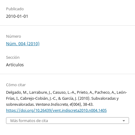
Publicado
2010-01-01
Número
Núm. 004 (2010)
Sección
Artículos
Cómo citar
Delgado, M., Larrabure, J., Casuso, L.-A., Prieto, A., Pacheco, A., León-
Frías, I., Cabrejo-Cobián, J.-C., & García, J. (2010). Subvaloradas y
sobrevaloradas.
Ventana Indiscreta
,
4
(004), 38-43.
https://doi.org/10.26439/vent.indiscreta2010.n004.1405
Más formatos de cita