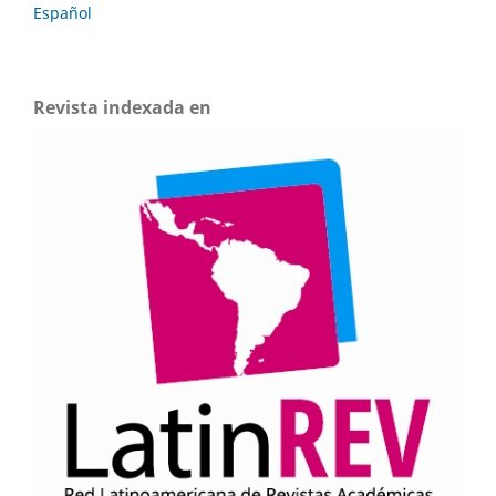
Español
Revista indexada en