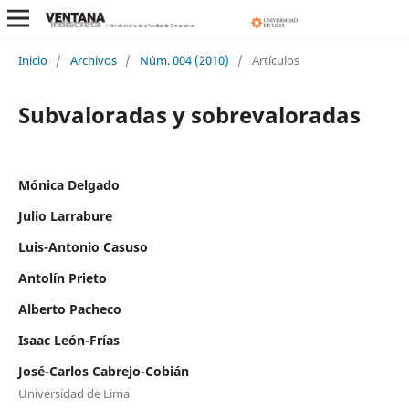
Inicio
/
Archivos
/
Núm. 004 (2010)
/
Artículos
Subvaloradas y sobrevaloradas
Mónica Delgado
Julio Larrabure
Luis-Antonio Casuso
Antolín Prieto
Alberto Pacheco
Isaac León-Frías
José-Carlos Cabrejo-Cobián
Universidad de Lima