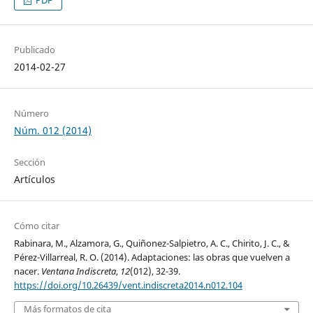
PDF
Publicado
2014-02-27
Número
Núm. 012 (2014)
Sección
Artículos
Cómo citar
Rabinara, M., Alzamora, G., Quiñonez-Salpietro, A. C., Chirito, J. C., &
Pérez-Villarreal, R. O. (2014). Adaptaciones: las obras que vuelven a
nacer.
Ventana Indiscreta
,
12
(012), 32-39.
https://doi.org/10.26439/vent.indiscreta2014.n012.104
Más formatos de cita