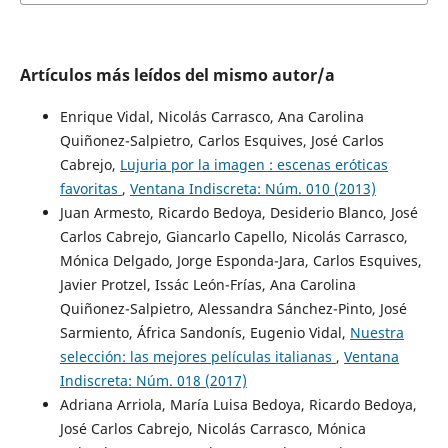
Artículos más leídos del mismo autor/a
Enrique Vidal, Nicolás Carrasco, Ana Carolina
Quiñonez-Salpietro, Carlos Esquives, José Carlos
Cabrejo,
Lujuria por la imagen : escenas eróticas
favoritas
,
Ventana Indiscreta: Núm. 010 (2013)
Juan Armesto, Ricardo Bedoya, Desiderio Blanco, José
Carlos Cabrejo, Giancarlo Capello, Nicolás Carrasco,
Mónica Delgado, Jorge Esponda-Jara, Carlos Esquives,
Javier Protzel, Issác León-Frías, Ana Carolina
Quiñonez-Salpietro, Alessandra Sánchez-Pinto, José
Sarmiento, África Sandonís, Eugenio Vidal,
Nuestra
selección: las mejores películas italianas
,
Ventana
Indiscreta: Núm. 018 (2017)
Adriana Arriola, María Luisa Bedoya, Ricardo Bedoya,
José Carlos Cabrejo, Nicolás Carrasco, Mónica