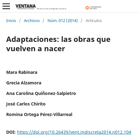
Inicio
/
Archivos
/
Núm. 012 (2014)
/
Artículos
Adaptaciones: las obras que
vuelven a nacer
Mara Rabinara
Grecia Alzamora
Ana Carolina Quiñonez-Salpietro
José Carlos Chirito
Romina Ortega Pérez-Villarreal
DOI:
https://doi.org/10.26439/vent.indiscreta2014.n012.104