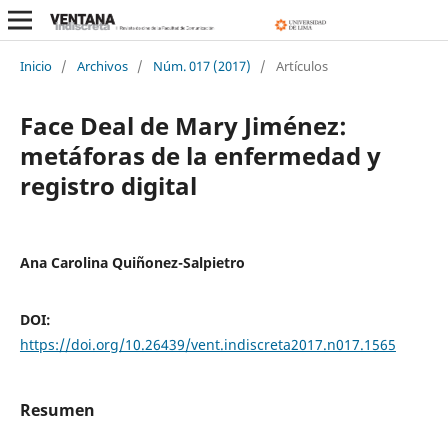
Inicio
/
Archivos
/
Núm. 017 (2017)
/
Artículos
Face Deal de Mary Jiménez:
metáforas de la enfermedad y
registro digital
Ana Carolina Quiñonez-Salpietro
DOI:
https://doi.org/10.26439/vent.indiscreta2017.n017.1565
Resumen