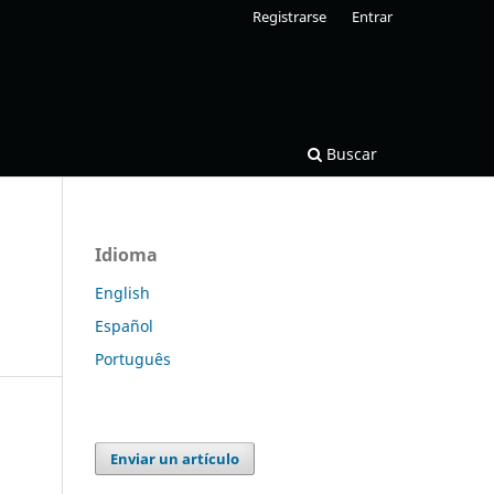
Registrarse
Entrar
Buscar
Idioma
English
Español
Português
Enviar un artículo