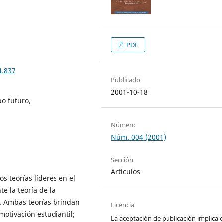
PDF
4.837
Publicado
2001-10-18
po futuro,
Número
Núm. 004 (2001)
Sección
Artículos
s teorías líderes en el
e la teoría de la
a. Ambas teorías brindan
Licencia
motivación estudiantil;
La aceptación de publicación implica 