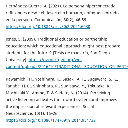
Hernández-Guerra, A. (2021). La persona hiperconectada:
reflexiones desde el desarrollo humano, enfoque centrado
en la persona. Comunicación, 30(2), 46-59.
https://doi.org/10.18845/rc.v30i2-2021.6030
Jones, S. (2009). Traditional education or partnership
education: which educational approach might best prepare
students for the future? [Tesis de maestría, San Diego
University].
https://nvcnextgen.org/wp-
content/uploads/2016/10/TRADITIONAL_EDUCATION_OR_PART
Kawamichi, H., Yoshihara, K., Sasaki, A. T., Sugawara, S. K.,
Tanabe, H. C., Shinohara, R., Sugisawa, Y., Tokutake, K.,
Mochizuki Y., Amme, T. & Sadato, N. (2014). Perceiving
active listening activates the reward system and improves
the impression of relevant experiences. Social
Neuroscience, 10(1), 16–26.
https://doi.org/10.1080/17470919.2014.954732