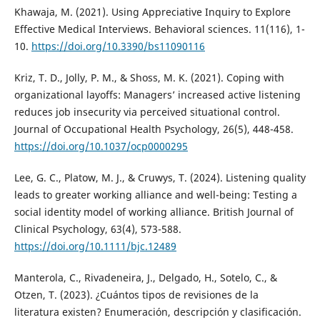
Khawaja, M. (2021). Using Appreciative Inquiry to Explore
Effective Medical Interviews. Behavioral sciences. 11(116), 1-
10.
https://doi.org/10.3390/bs11090116
Kriz, T. D., Jolly, P. M., & Shoss, M. K. (2021). Coping with
organizational layoffs: Managers’ increased active listening
reduces job insecurity via perceived situational control.
Journal of Occupational Health Psychology, 26(5), 448-458.
https://doi.org/10.1037/ocp0000295
Lee, G. C., Platow, M. J., & Cruwys, T. (2024). Listening quality
leads to greater working alliance and well-being: Testing a
social identity model of working alliance. British Journal of
Clinical Psychology, 63(4), 573-588.
https://doi.org/10.1111/bjc.12489
Manterola, C., Rivadeneira, J., Delgado, H., Sotelo, C., &
Otzen, T. (2023). ¿Cuántos tipos de revisiones de la
literatura existen? Enumeración, descripción y clasificación.