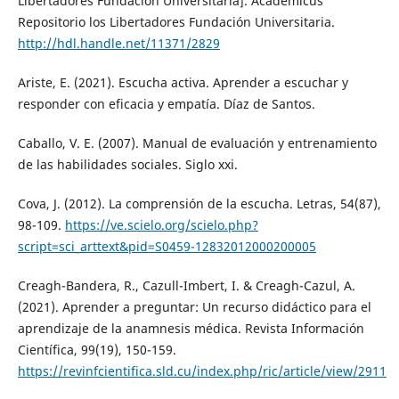
Libertadores Fundación Universitaria]. Academicus
Repositorio los Libertadores Fundación Universitaria.
http://hdl.handle.net/11371/2829
Ariste, E. (2021). Escucha activa. Aprender a escuchar y
responder con eficacia y empatía. Díaz de Santos.
Caballo, V. E. (2007). Manual de evaluación y entrenamiento
de las habilidades sociales. Siglo xxi.
Cova, J. (2012). La comprensión de la escucha. Letras, 54(87),
98-109.
https://ve.scielo.org/scielo.php?
script=sci_arttext&pid=S0459-12832012000200005
Creagh-Bandera, R., Cazull-Imbert, I. & Creagh-Cazul, A.
(2021). Aprender a preguntar: Un recurso didáctico para el
aprendizaje de la anamnesis médica. Revista Información
Científica, 99(19), 150-159.
https://revinfcientifica.sld.cu/index.php/ric/article/view/2911