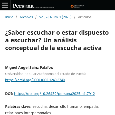
Inicio
/
Archivos
/
Vol. 28 Núm. 1 (2025)
/
Artículos
¿Saber escuchar o estar dispuesto
a escuchar? Un análisis
conceptual de la escucha activa
Miguel Angel Sainz Palafox
Universidad Popular Autónoma del Estado de Puebla
https://orcid.org/0000-0002-1240-6740
DOI:
https://doi.org/10.26439/persona2025.n1.7912
Palabras clave:
escucha, desarrollo humano, empatía,
relaciones interpersonales