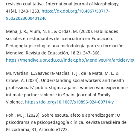
revisión cualitativa. International Journal of Morphology,
41(4), 1240-1253.
https://dx.doi.org/10.4067/S0717-
95022023000401240
Mena, J. R., Alum, N. E., & Ordaz, M. (2020). Habilidades
sociales en estudiantes de licenciatura en Educación.
Pedagogía-psicología: una metodología para su formación.
Mendive. Revista de Educación, 18(2), 347–366.
https://mendive.upr.edu.cu/index.php/MendiveUPR/article/vi
Murvartian, L.,Saavedra-Macías, F. J., de la Mata, M. L. &
Crowe, A. (2024). Understanding social workers and health
professionals’ public stigma against women who experience
intimate partner violence in Spain. Journal of Family
Violence.
https://doi.org/10.1007/s10896-024-00714-y
Pohl, M. J. (2023). Sobre escuta, afeto e aprendizagem: O
psicodrama na psicopedagogía clínica. Revista Brasileira de
Psicodrama, 31, Artículo e1723.