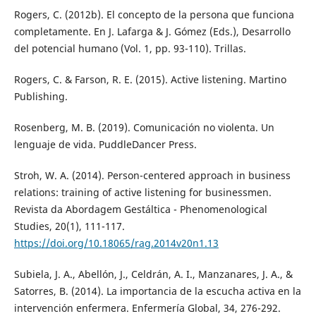
Rogers, C. (2012b). El concepto de la persona que funciona
completamente. En J. Lafarga & J. Gómez (Eds.), Desarrollo
del potencial humano (Vol. 1, pp. 93-110). Trillas.
Rogers, C. & Farson, R. E. (2015). Active listening. Martino
Publishing.
Rosenberg, M. B. (2019). Comunicación no violenta. Un
lenguaje de vida. PuddleDancer Press.
Stroh, W. A. (2014). Person-centered approach in business
relations: training of active listening for businessmen.
Revista da Abordagem Gestáltica - Phenomenological
Studies, 20(1), 111-117.
https://doi.org/10.18065/rag.2014v20n1.13
Subiela, J. A., Abellón, J., Celdrán, A. I., Manzanares, J. A., &
Satorres, B. (2014). La importancia de la escucha activa en la
intervención enfermera. Enfermería Global, 34, 276-292.