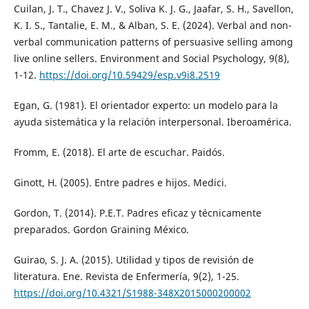
Cuilan, J. T., Chavez J. V., Soliva K. J. G., Jaafar, S. H., Savellon,
K. I. S., Tantalie, E. M., & Alban, S. E. (2024). Verbal and non-
verbal communication patterns of persuasive selling among
live online sellers. Environment and Social Psychology, 9(8),
1-12.
https://doi.org/10.59429/esp.v9i8.2519
Egan, G. (1981). El orientador experto: un modelo para la
ayuda sistemática y la relación interpersonal. Iberoamérica.
Fromm, E. (2018). El arte de escuchar. Paidós.
Ginott, H. (2005). Entre padres e hijos. Medici.
Gordon, T. (2014). P.E.T. Padres eficaz y técnicamente
preparados. Gordon Graining México.
Guirao, S. J. A. (2015). Utilidad y tipos de revisión de
literatura. Ene. Revista de Enfermería, 9(2), 1-25.
https://doi.org/10.4321/S1988-348X2015000200002