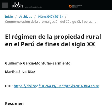
Inicio
/
Archivos
/
Núm. 047 (2016)
/
Conmemoración de la promulgación del Código Civil peruano
El régimen de la propiedad rural
en el Perú de fines del siglo XX
Guillermo García-Montúfar-Sarmiento
Martha Silva-Díaz
DOI:
https://doi.org/10.26439/iusetpraxis2016.n047.938
Resumen