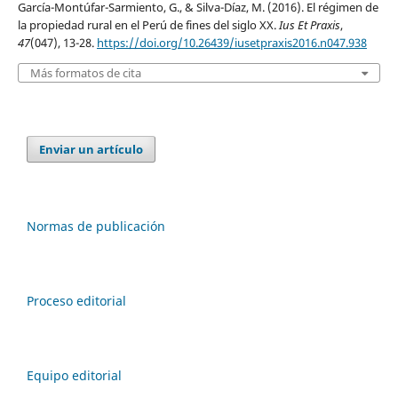
García-Montúfar-Sarmiento, G., & Silva-Díaz, M. (2016). El régimen de
la propiedad rural en el Perú de fines del siglo XX.
Ius Et Praxis
,
47
(047), 13-28.
https://doi.org/10.26439/iusetpraxis2016.n047.938
Más formatos de cita
Enviar un artículo
Normas de publicación
Proceso editorial
Equipo editorial