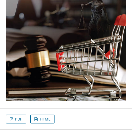
PDF
HTML