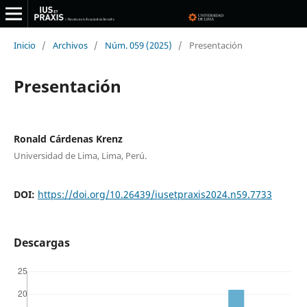
Inicio
/
Archivos
/
Núm. 059 (2025)
/
Presentación
Presentación
Ronald Cárdenas Krenz
Universidad de Lima, Lima, Perú.
DOI:
https://doi.org/10.26439/iusetpraxis2024.n59.7733
Descargas