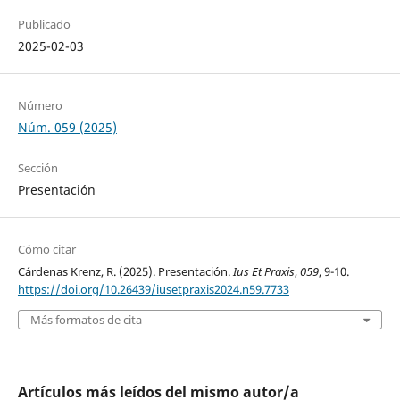
Publicado
2025-02-03
Número
Núm. 059 (2025)
Sección
Presentación
Cómo citar
Cárdenas Krenz, R. (2025). Presentación.
Ius Et Praxis
,
059
, 9-10.
https://doi.org/10.26439/iusetpraxis2024.n59.7733
Más formatos de cita
Artículos más leídos del mismo autor/a