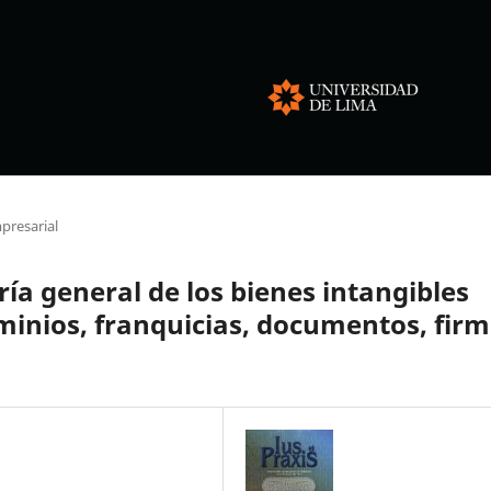
presarial
ía general de los bienes intangibles
minios, franquicias, documentos, fir