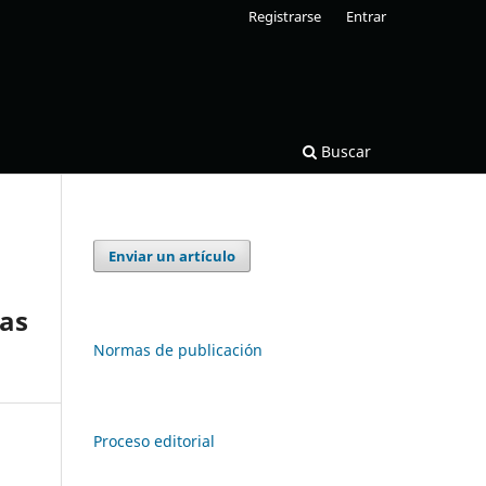
Registrarse
Entrar
Buscar
Enviar un artículo
mas
Normas de publicación
Proceso editorial