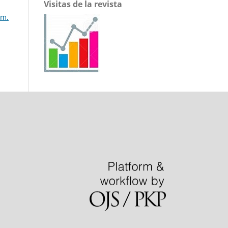
Visitas de la revista
úm.