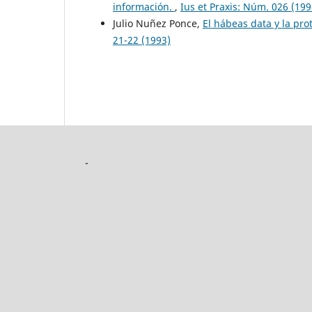
información.
,
Ius et Praxis: Núm. 026 (199
Julio Nuñez Ponce,
El hábeas data y la pr
21-22 (1993)
-