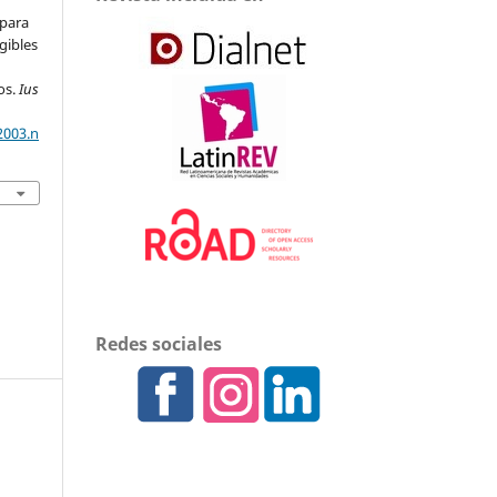
 para
gibles
os.
Ius
2003.n
Redes sociales