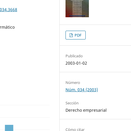
n034.3668
ormático
PDF
Publicado
2003-01-02
Número
Núm. 034 (2003)
Sección
Derecho empresarial
Cómo citar