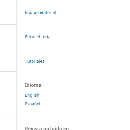
Equipo editorial
Ética editorial
Tutoriales
Idioma
English
Español
Revista incluida en