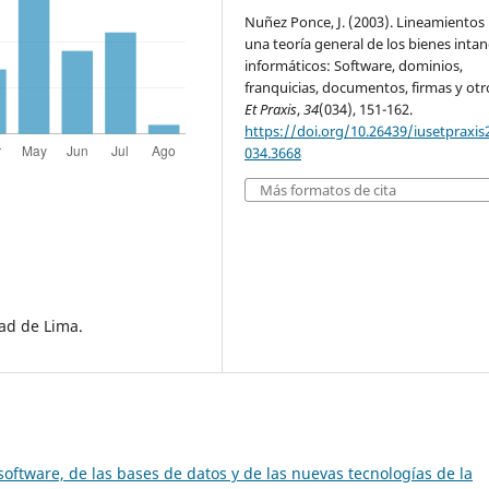
Nuñez Ponce, J. (2003). Lineamientos
una teoría general de los bienes intan
informáticos: Software, dominios,
franquicias, documentos, firmas y otr
Et Praxis
,
34
(034), 151-162.
https://doi.org/10.26439/iusetpraxis
034.3668
Más formatos de cita
ad de Lima.
 software, de las bases de datos y de las nuevas tecnologías de la