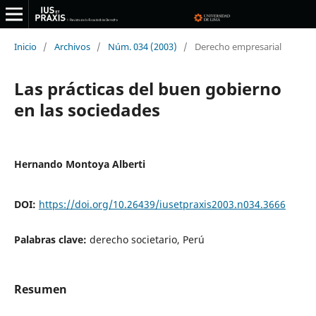
Inicio
/
Archivos
/
Núm. 034 (2003)
/
Derecho empresarial
Las prácticas del buen gobierno
en las sociedades
Hernando Montoya Alberti
DOI:
https://doi.org/10.26439/iusetpraxis2003.n034.3666
Palabras clave:
derecho societario, Perú
Resumen