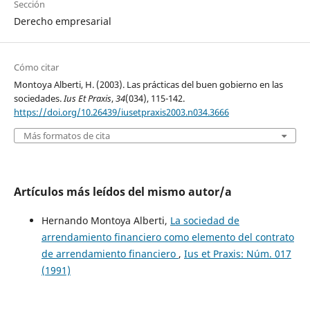
Sección
Derecho empresarial
Cómo citar
Montoya Alberti, H. (2003). Las prácticas del buen gobierno en las
sociedades.
Ius Et Praxis
,
34
(034), 115-142.
https://doi.org/10.26439/iusetpraxis2003.n034.3666
Más formatos de cita
Artículos más leídos del mismo autor/a
Hernando Montoya Alberti,
La sociedad de
arrendamiento financiero como elemento del contrato
de arrendamiento financiero
,
Ius et Praxis: Núm. 017
(1991)