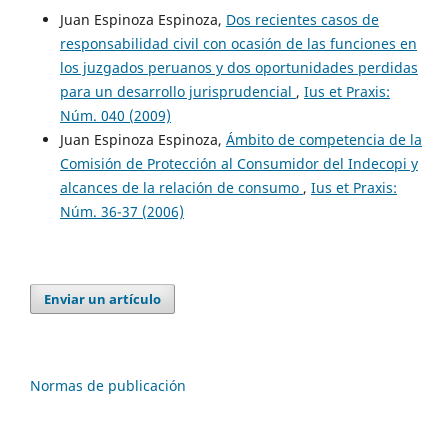
Juan Espinoza Espinoza,
Dos recientes casos de
responsabilidad civil con ocasión de las funciones en
los juzgados peruanos y dos oportunidades perdidas
para un desarrollo jurisprudencial
,
Ius et Praxis:
Núm. 040 (2009)
Juan Espinoza Espinoza,
Ámbito de competencia de la
Comisión de Protección al Consumidor del Indecopi y
alcances de la relación de consumo
,
Ius et Praxis:
Núm. 36-37 (2006)
Enviar un artículo
Normas de publicación