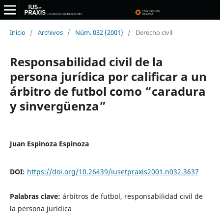
Inicio
/
Archivos
/
Núm. 032 (2001)
/
Derecho civil
Responsabilidad civil de la
persona jurídica por calificar a un
árbitro de futbol como “caradura
y sinvergüenza”
Juan Espinoza Espinoza
DOI:
https://doi.org/10.26439/iusetpraxis2001.n032.3637
Palabras clave:
árbitros de futbol, responsabilidad civil de
la persona jurídica