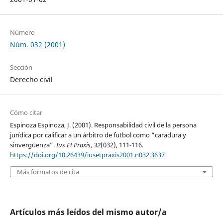
Número
Núm. 032 (2001)
Sección
Derecho civil
Cómo citar
Espinoza Espinoza, J. (2001). Responsabilidad civil de la persona
jurídica por calificar a un árbitro de futbol como “caradura y
sinvergüenza”.
Ius Et Praxis
,
32
(032), 111-116.
https://doi.org/10.26439/iusetpraxis2001.n032.3637
Más formatos de cita
Artículos más leídos del mismo autor/a