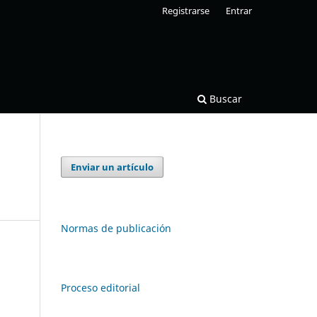
Registrarse
Entrar
Buscar
Enviar un artículo
Normas de publicación
Proceso editorial