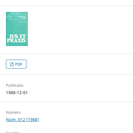
PDF
Publicado
1988-12-01
Número
Núm. 012 (1988)