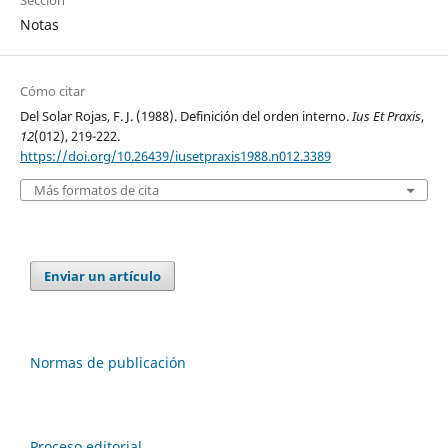
Sección
Notas
Cómo citar
Del Solar Rojas, F. J. (1988). Definición del orden interno.
Ius Et Praxis
,
12
(012), 219-222.
https://doi.org/10.26439/iusetpraxis1988.n012.3389
Más formatos de cita
Enviar un artículo
Normas de publicación
Proceso editorial