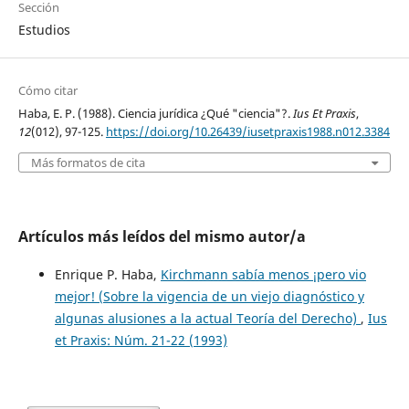
Sección
Estudios
Cómo citar
Haba, E. P. (1988). Ciencia jurídica ¿Qué "ciencia"?.
Ius Et Praxis
,
12
(012), 97-125.
https://doi.org/10.26439/iusetpraxis1988.n012.3384
Más formatos de cita
Artículos más leídos del mismo autor/a
Enrique P. Haba,
Kirchmann sabía menos ¡pero vio
mejor! (Sobre la vigencia de un viejo diagnóstico y
algunas alusiones a la actual Teoría del Derecho)
,
Ius
et Praxis: Núm. 21-22 (1993)