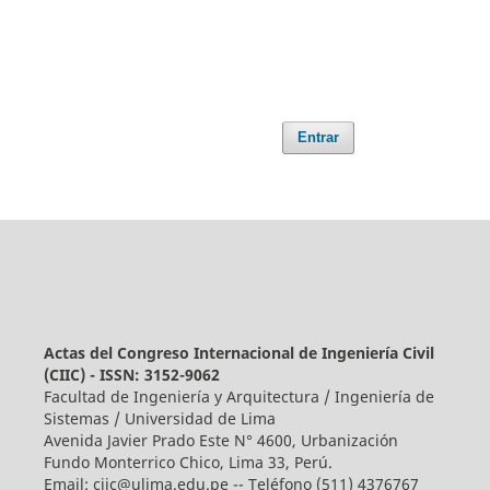
Entrar
Actas del Congreso Internacional de Ingeniería Civil
(CIIC) - ISSN: 3152-9062
Facultad de Ingeniería y Arquitectura / Ingeniería de
Sistemas / Universidad de Lima
Avenida Javier Prado Este N° 4600, Urbanización
Fundo Monterrico Chico, Lima 33, Perú.
Email:
ciic@ulima.edu.pe
-- Teléfono (511) 4376767