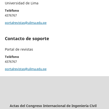
Universidad de Lima
Teléfono
4376767
portalrevistas@ulima.edu.pe
Contacto de soporte
Portal de revistas
Teléfono
4376767
portalrevistas@ulima.edu.pe
Actas del Congreso Internacional de Ingeniería Civil