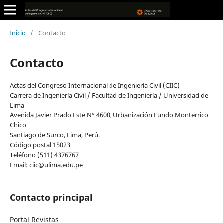
Inicio
/
Contacto
Contacto
Actas del Congreso Internacional de Ingeniería Civil (CIIC)
Carrera de Ingeniería Civil / Facultad de Ingeniería / Universidad de
Lima
Avenida Javier Prado Este N° 4600, Urbanización Fundo Monterrico
Chico
Santiago de Surco, Lima, Perú.
Código postal 15023
Teléfono (511) 4376767
Email:
ciic@ulima.edu.pe
Contacto principal
Portal Revistas