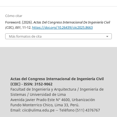
Cómo citar
Foreword. (2026).
Actas Del Congreso Internacional De Ingeniería Civil
(CIIC)
,
001
, 11-12.
https://doi.org/10.26439/ciic2025.8663
Más formatos de cita
Actas del Congreso Internacional de Ingeniería Civil
(CIIC) - ISSN: 3152-9062
Facultad de Ingeniería y Arquitectura / Ingeniería de
Sistemas / Universidad de Lima
Avenida Javier Prado Este N° 4600, Urbanización
Fundo Monterrico Chico, Lima 33, Perú.
Email:
ciic@ulima.edu.pe
-- Teléfono (511) 4376767