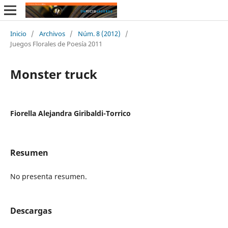
Inicio
/
Archivos
/
Núm. 8 (2012)
/
Juegos Florales de Poesía 2011
Monster truck
Fiorella Alejandra Giribaldi-Torrico
Resumen
No presenta resumen.
Descargas