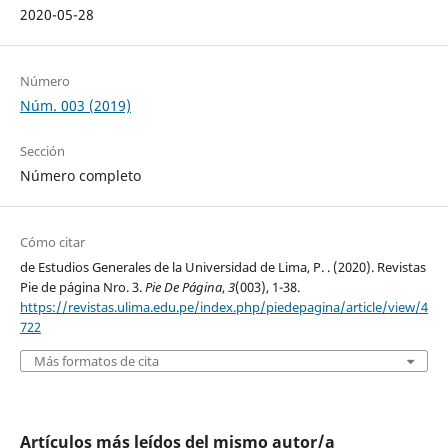
2020-05-28
Número
Núm. 003 (2019)
Sección
Número completo
Cómo citar
de Estudios Generales de la Universidad de Lima, P. . (2020). Revistas
Pie de página Nro. 3.
Pie De Página
,
3
(003), 1-38.
https://revistas.ulima.edu.pe/index.php/piedepagina/article/view/4
722
Más formatos de cita
Artículos más leídos del mismo autor/a