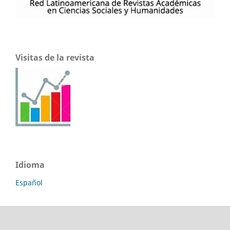
Visitas de la revista
Idioma
Español