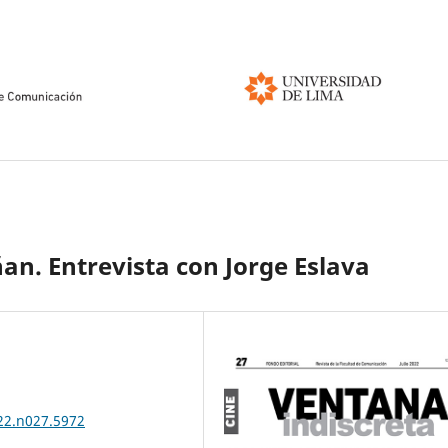
an. Entrevista con Jorge Eslava
022.n027.5972