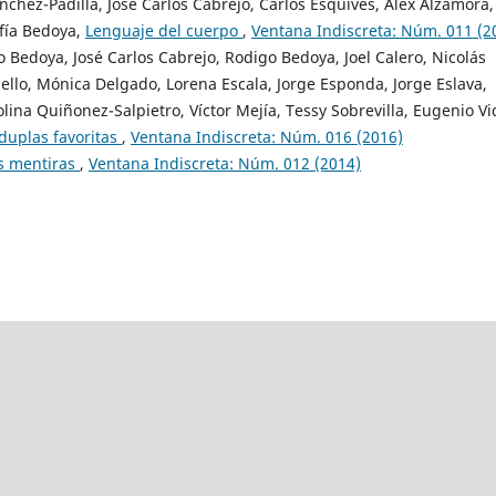
chez-Padilla, José Carlos Cabrejo, Carlos Esquives, Alex Alzamora,
ofía Bedoya,
Lenguaje del cuerpo
,
Ventana Indiscreta: Núm. 011 (2
 Bedoya, José Carlos Cabrejo, Rodigo Bedoya, Joel Calero, Nicolás
ello, Mónica Delgado, Lorena Escala, Jorge Esponda, Jorge Eslava,
lina Quiñonez-Salpietro, Víctor Mejía, Tessy Sobrevilla, Eugenio Vi
duplas favoritas
,
Ventana Indiscreta: Núm. 016 (2016)
us mentiras
,
Ventana Indiscreta: Núm. 012 (2014)