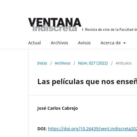
Actual
Archivos
Avisos
Acerca de
Inicio
/
Archivos
/
Núm. 027 (2022)
/
Artículos
Las películas que nos enseñ
José Carlos Cabrejo
DOI:
https://doi.org/10.26439/vent.indiscreta2