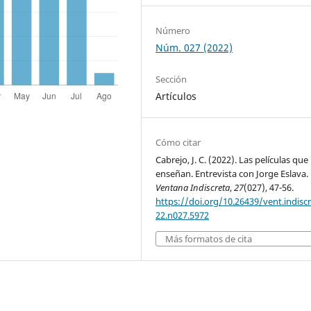
Número
Núm. 027 (2022)
Sección
Artículos
Cómo citar
Cabrejo, J. C. (2022). Las películas que
enseñan. Entrevista con Jorge Eslava.
Ventana Indiscreta
,
27
(027), 47-56.
https://doi.org/10.26439/vent.indisc
22.n027.5972
Más formatos de cita