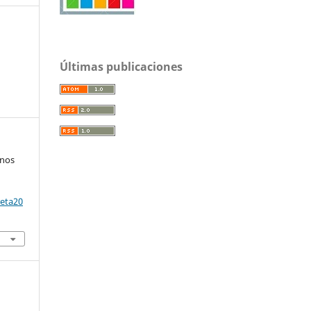
Últimas publicaciones
 nos
reta20