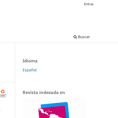
Entrar
Buscar
Idioma
Español
Revista indexada en