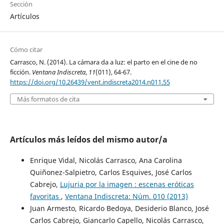
Sección
Artículos
Cómo citar
Carrasco, N. (2014). La cámara da a luz: el parto en el cine de no
ficción.
Ventana Indiscreta
,
11
(011), 64-67.
https://doi.org/10.26439/vent.indiscreta2014.n011.55
Más formatos de cita
Artículos más leídos del mismo autor/a
Enrique Vidal, Nicolás Carrasco, Ana Carolina
Quiñonez-Salpietro, Carlos Esquives, José Carlos
Cabrejo,
Lujuria por la imagen : escenas eróticas
favoritas
,
Ventana Indiscreta: Núm. 010 (2013)
Juan Armesto, Ricardo Bedoya, Desiderio Blanco, José
Carlos Cabrejo, Giancarlo Capello, Nicolás Carrasco,