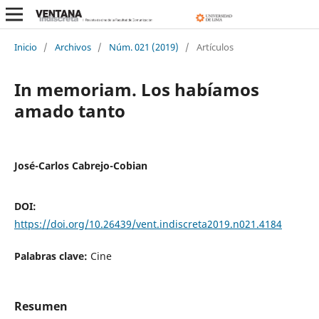
Inicio
/
Archivos
/
Núm. 021 (2019)
/
Artículos
In memoriam. Los habíamos
amado tanto
José-Carlos Cabrejo-Cobian
DOI:
https://doi.org/10.26439/vent.indiscreta2019.n021.4184
Palabras clave:
Cine
Resumen