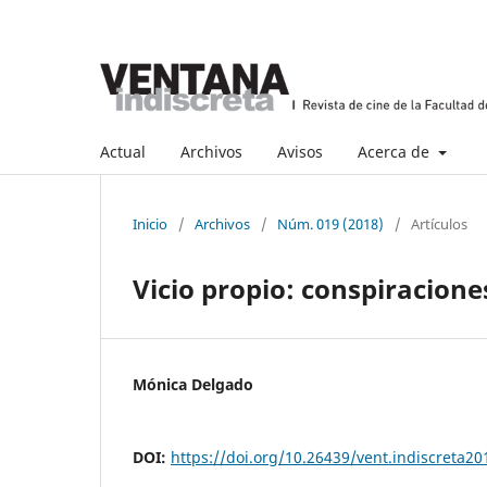
Actual
Archivos
Avisos
Acerca de
Inicio
/
Archivos
/
Núm. 019 (2018)
/
Artículos
Vicio propio: conspiracione
Mónica Delgado
DOI:
https://doi.org/10.26439/vent.indiscreta2