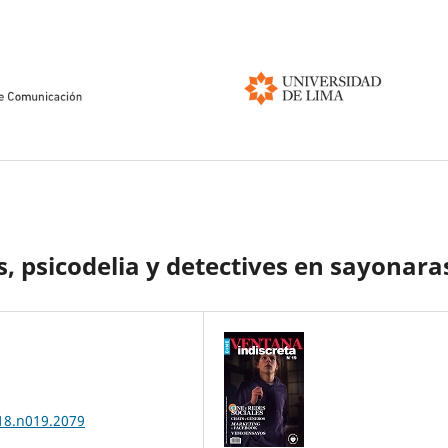
s, psicodelia y detectives en sayonara
018.n019.2079