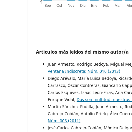
Artículos más leídos del mismo autor/a
Juan Armesto, Rodrigo Bedoya, Miguel Me
Ventana Indiscreta: Núm. 010 (2013)
Diego Arévalo, María Luisa Bedoya, Ricardo
Carrasco, Óscar Contreras, Giancarlo Capp
Carlos Esquives, Isaac León-Frías, Ana Caro
Enrique Vidal,
Dos son multitud: nuestras 
Martín Sánchez-Padilla, Juan Armesto, Ro
Cabrejo-Cobián, Antolín Prieto, Álex Guerr
Núm. 006 (2011)
José-Carlos Cabrejo-Cobián, Mónica Delga