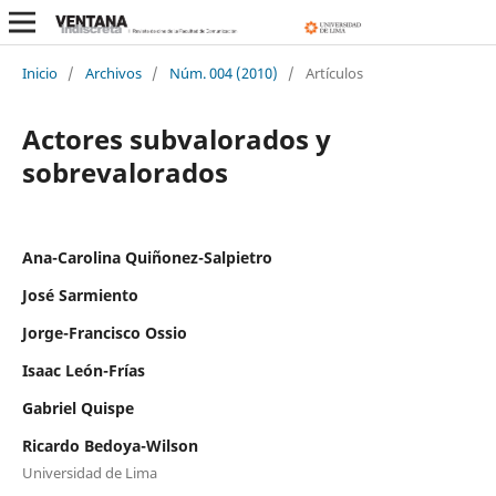
Inicio
/
Archivos
/
Núm. 004 (2010)
/
Artículos
Actores subvalorados y
sobrevalorados
Ana-Carolina Quiñonez-Salpietro
José Sarmiento
Jorge-Francisco Ossio
Isaac León-Frías
Gabriel Quispe
Ricardo Bedoya-Wilson
Universidad de Lima