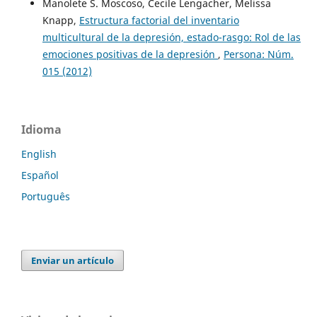
Manolete S. Moscoso, Cecile Lengacher, Melissa
Knapp,
Estructura factorial del inventario
multicultural de la depresión, estado-rasgo: Rol de las
emociones positivas de la depresión
,
Persona: Núm.
015 (2012)
Idioma
English
Español
Português
Enviar un artículo