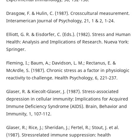
Drasgow, F. & Hulin, C. (1987). Crosscultural measurement.
Interamerican Journal of Psychology, 21, 1 & 2, 1-24.
Elliott, G. R. & Eisdorfer, C. (Eds.). (1982). Stress and Human
Health: Analysis and Implications of Research. Nueva York:
Springer.
Fleming, I.; Baum, A.; Davidson, L. M.; Rectanus, E. &
McArdle, S. (1987). Chronic stress as a factor in physiologic
reactivity to challenge. Health Psychology, 6, 221-237.
Glaser, R. & Kiecolt-Glaser, J. (1987). Stress-associated
depression in cellular immunity: Implications for Acquired
Immune Deficiency Syndrome (AIDS). Brain, Behavior and
Immunity, 1, 107-112.
Glaser, R.; Rice, J.; Sheridan, J.; Fertel, R.; Stout, J. et al.
(1987). Stressrelated immune suppression: health