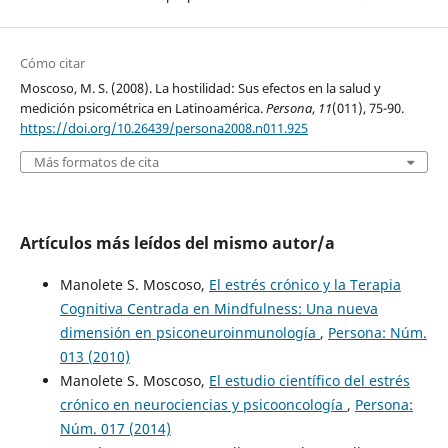
Cómo citar
Moscoso, M. S. (2008). La hostilidad: Sus efectos en la salud y
medición psicométrica en Latinoamérica.
Persona
,
11
(011), 75-90.
https://doi.org/10.26439/persona2008.n011.925
Más formatos de cita
Artículos más leídos del mismo autor/a
Manolete S. Moscoso,
El estrés crónico y la Terapia
Cognitiva Centrada en Mindfulness: Una nueva
dimensión en psiconeuroinmunología
,
Persona: Núm.
013 (2010)
Manolete S. Moscoso,
El estudio científico del estrés
crónico en neurociencias y psicooncología
,
Persona:
Núm. 017 (2014)