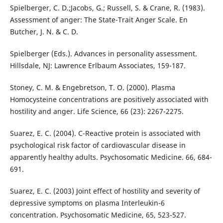
Spielberger, C. D.;Jacobs, G.; Russell, S. & Crane, R. (1983).
Assessment of anger: The State-Trait Anger Scale. En
Butcher, J. N. & C. D.
Spielberger (Eds.). Advances in personality assessment.
Hillsdale, NJ: Lawrence Erlbaum Associates, 159-187.
Stoney, C. M. & Engebretson, T. O. (2000). Plasma
Homocysteine concentrations are positively associated with
hostility and anger. Life Science, 66 (23): 2267-2275.
Suarez, E. C. (2004). C-Reactive protein is associated with
psychological risk factor of cardiovascular disease in
apparently healthy adults. Psychosomatic Medicine. 66, 684-
691.
Suarez, E. C. (2003) Joint effect of hostility and severity of
depressive symptoms on plasma Interleukin-6
concentration. Psychosomatic Medicine, 65, 523-527.