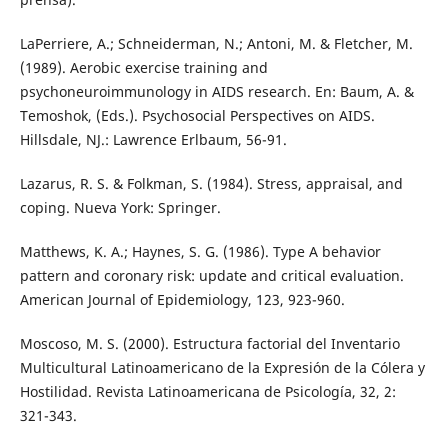
LaPerriere, A.; Schneiderman, N.; Antoni, M. & Fletcher, M.
(1989). Aerobic exercise training and
psychoneuroimmunology in AIDS research. En: Baum, A. &
Temoshok, (Eds.). Psychosocial Perspectives on AIDS.
Hillsdale, NJ.: Lawrence Erlbaum, 56-91.
Lazarus, R. S. & Folkman, S. (1984). Stress, appraisal, and
coping. Nueva York: Springer.
Matthews, K. A.; Haynes, S. G. (1986). Type A behavior
pattern and coronary risk: update and critical evaluation.
American Journal of Epidemiology, 123, 923-960.
Moscoso, M. S. (2000). Estructura factorial del Inventario
Multicultural Latinoamericano de la Expresión de la Cólera y
Hostilidad. Revista Latinoamericana de Psicología, 32, 2:
321-343.