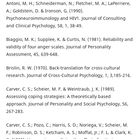
Antoni, M. H.; Schneiderman, N.; Fletcher, M. A.; LaPerriere,
A.; Goldstein, D. & Ironson, G. (1990).
Psychoneuroimmunology and HIV1. Journal of Consulting
and Clinical Psychology, 58, 1, 38-49.
Biaggio, M. K.; Supplee, K. & Curtis, N. (1981). Reliability and
validity of four anger scales. Journal of Personality
Assessment, 45, 639-648.
Brislin, R. W. (1970). Back-translation for cross-cultural
research. Journal of Cross-Cultural Psychology, 1, 3,185-216.
Carver, C. S.; Scheier, M. F. & Weintraub, J. K. (1989).
Assessing coping strategies: A theoretically based
approach. Journal of Personality and Social Psychology, 56,
267-283.
Carver, C. S.; Pozo, C.; Harris, S. D.; Noriega, V.; Scheier, M.
F.; Robinson, D. S.; Ketcham, A. S.; Moffat, Jr.; F. L. & Clark, K.