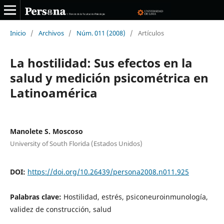
Inicio
/
Archivos
/
Núm. 011 (2008)
/
Artículos
La hostilidad: Sus efectos en la
salud y medición psicométrica en
Latinoamérica
Manolete S. Moscoso
University of South Florida (Estados Unidos)
DOI:
https://doi.org/10.26439/persona2008.n011.925
Palabras clave:
Hostilidad, estrés, psiconeuroinmunología,
validez de construcción, salud