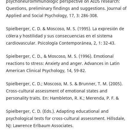
psychoneuroimmunologic perspective on AIDS research:
Questions, preliminary findings and suggestions. Journal of
Applied and Social Psychology, 17, 3: 286-308.
Spielberger, C. D. & Moscoso, M. S. (1995). La expresión de
cólera y hostilidad y sus consecuencias en el sistema
cardiovascular. Psicología Contemporánea, 2, 1: 32-43.
Spielberger, C. D., & Moscoso, M. S. (1996). Emotional
reactions to stress: Anxiety and anger. Advances in Latin
American Clinical Psychology, 14, 59-82.
Spielberger, C. D.; Moscoso, M. S. & Brunner, T. M. (2005).
Cross-cultural assessment of emotional states and
personality traits. En: Hambleton, R. K.; Merenda, P. F. &
Spielberger, C. D. (Eds.). Adapting educational and
psychological tests for cross-cultural assessment. Hillsdale,
NJ: Lawrence Erlbaum Associates.