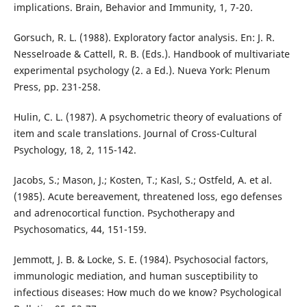
implications. Brain, Behavior and Immunity, 1, 7-20.
Gorsuch, R. L. (1988). Exploratory factor analysis. En: J. R.
Nesselroade & Cattell, R. B. (Eds.). Handbook of multivariate
experimental psychology (2. a Ed.). Nueva York: Plenum
Press, pp. 231-258.
Hulin, C. L. (1987). A psychometric theory of evaluations of
item and scale translations. Journal of Cross-Cultural
Psychology, 18, 2, 115-142.
Jacobs, S.; Mason, J.; Kosten, T.; Kasl, S.; Ostfeld, A. et al.
(1985). Acute bereavement, threatened loss, ego defenses
and adrenocortical function. Psychotherapy and
Psychosomatics, 44, 151-159.
Jemmott, J. B. & Locke, S. E. (1984). Psychosocial factors,
immunologic mediation, and human susceptibility to
infectious diseases: How much do we know? Psychological