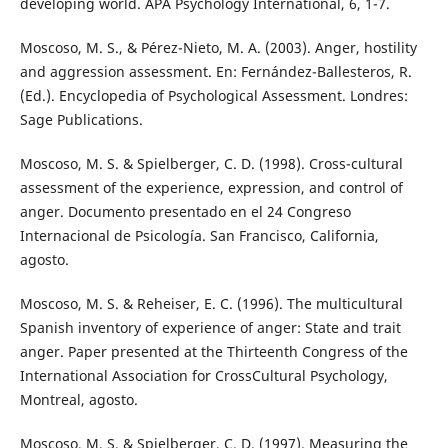
developing world. APA Psychology International, 6, 1-7.
Moscoso, M. S., & Pérez-Nieto, M. A. (2003). Anger, hostility
and aggression assessment. En: Fernández-Ballesteros, R.
(Ed.). Encyclopedia of Psychological Assessment. Londres:
Sage Publications.
Moscoso, M. S. & Spielberger, C. D. (1998). Cross-cultural
assessment of the experience, expression, and control of
anger. Documento presentado en el 24 Congreso
Internacional de Psicología. San Francisco, California,
agosto.
Moscoso, M. S. & Reheiser, E. C. (1996). The multicultural
Spanish inventory of experience of anger: State and trait
anger. Paper presented at the Thirteenth Congress of the
International Association for CrossCultural Psychology,
Montreal, agosto.
Moscoso, M. S. & Spielberger, C. D. (1997). Measuring the