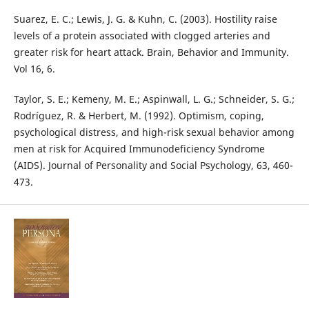
Suarez, E. C.; Lewis, J. G. & Kuhn, C. (2003). Hostility raise
levels of a protein associated with clogged arteries and
greater risk for heart attack. Brain, Behavior and Immunity.
Vol 16, 6.
Taylor, S. E.; Kemeny, M. E.; Aspinwall, L. G.; Schneider, S. G.;
Rodríguez, R. & Herbert, M. (1992). Optimism, coping,
psychological distress, and high-risk sexual behavior among
men at risk for Acquired Immunodeficiency Syndrome
(AIDS). Journal of Personality and Social Psychology, 63, 460-
473.